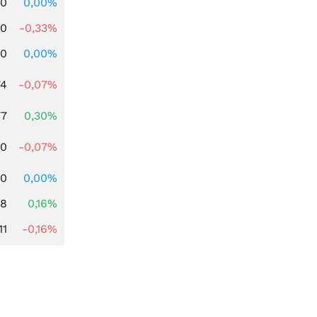
00
0,00%
00
-0,33%
00
0,00%
74
-0,07%
77
0,30%
50
-0,07%
00
0,00%
88
0,16%
11
-0,16%