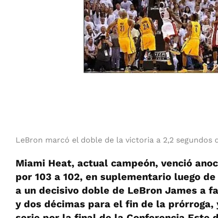
LeBron marcó el doble de la victoria a 2,2 segundos de
Miami Heat, actual campeón, venció anoc
por 103 a 102, en suplementario luego de 
a un decisivo doble de LeBron James a f
y dos décimas para el fin de la prórroga, 
serie por la final de la Conferencia Este 