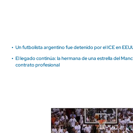
ÁMBITO DEBATE
Municipios
MEDIAKIT AMBITO DEBATE
URUGUAY
Un futbolista argentino fue detenido por el ICE en EEUU
El legado continúa: la hermana de una estrella del Manc
contrato profesional