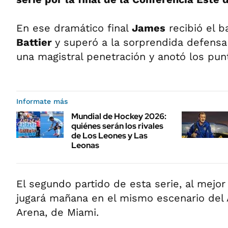
En ese dramático final
James
recibió el b
Battier
y superó a la sorprendida defens
una magistral penetración y anotó los punt
Informate más
Mundial de Hockey 2026:
quiénes serán los rivales
de Los Leones y Las
Leonas
El segundo partido de esta serie, al mejor
jugará mañana en el mismo escenario del 
Arena, de Miami.