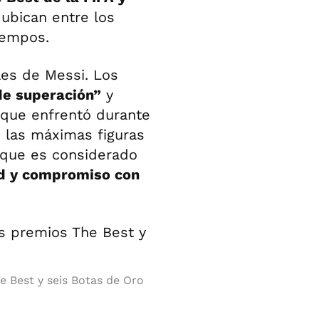
o ubican entre los
iempos.
les de Messi. Los
de superación”
y
 que enfrentó durante
e las máximas figuras
 que es considerado
ad y compromiso con
 Best y seis Botas de Oro