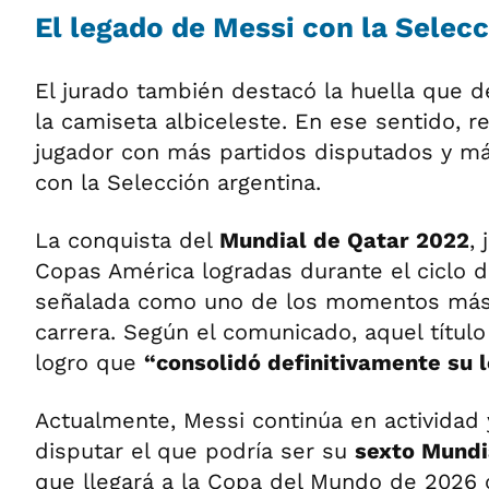
El legado de Messi con la Selecc
El jurado también destacó la huella que d
la camiseta albiceleste. En ese sentido, r
jugador con más partidos disputados y má
con la Selección argentina.
La conquista del
Mundial de Qatar 2022
,
Copas América logradas durante el ciclo de
señalada como uno de los momentos más 
carrera. Según el comunicado, aquel título
logro que
“consolidó definitivamente su 
Actualmente, Messi continúa en actividad 
disputar el que podría ser su
sexto Mundi
que llegará a la Copa del Mundo de 2026