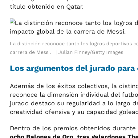
título obtenido en Qatar.
La distinción reconoce tanto los logros deportivos c
carrera de Messi.
Julian Finney/Getty Images
Los argumentos del jurado para 
Además de los éxitos colectivos, la disti
reconoce la dimensión individual del futbol
jurado destacó su regularidad a lo largo d
creatividad ofensiva y su capacidad golea
Dentro de los premios obtenidos durante 
ocho Balones de Oro, tres galardones The