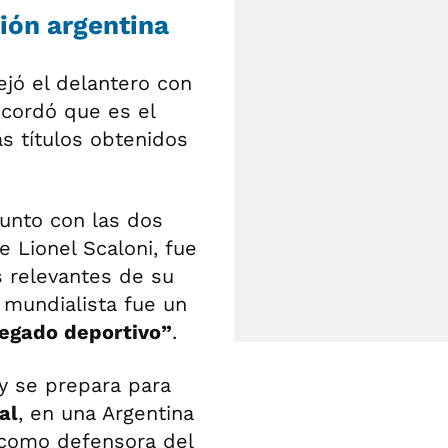
ión argentina
ejó el delantero con
ecordó que es el
s títulos obtenidos
 junto con las dos
 Lionel Scaloni, fue
relevantes de su
 mundialista fue un
legado deportivo”
.
y se prepara para
al
, en una Argentina
 como defensora del