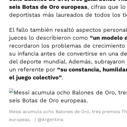
seis Botas de Oro europeas
, cifras que l
deportistas más laureados de todos los t
El fallo también resaltó aspectos persona
jueces lo describieron como
“un modelo 
recordaron los problemas de crecimiento
su infancia antes de convertirse en una d
del deporte mundial. Además, subrayaron
un referente por
“su constancia, humild
el juego colectivo”
.
Messi acumula ocho Balones de Oro, tres premios The
europeas.
@Argentina