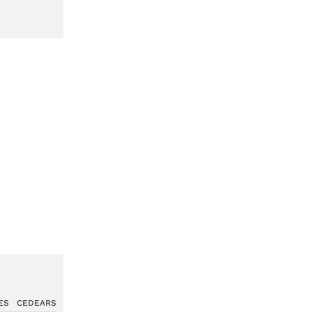
ES
CEDEARS