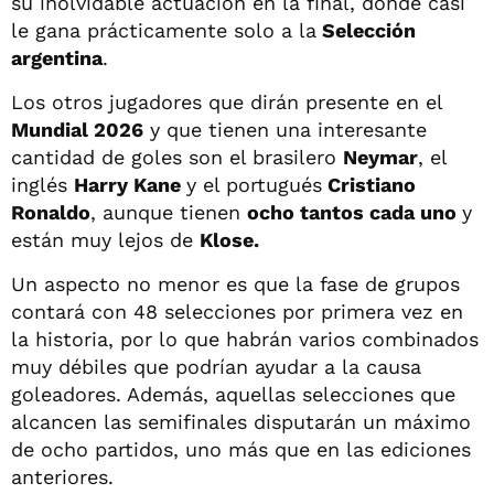
su inolvidable actuación en la final, donde casi
le gana prácticamente solo a la
Selección
argentina
.
Los otros jugadores que dirán presente en el
Mundial 2026
y que tienen una interesante
cantidad de goles son el brasilero
Neymar
, el
inglés
Harry Kane
y el portugués
Cristiano
Ronaldo
, aunque tienen
ocho tantos cada uno
y
están muy lejos de
Klose.
Un aspecto no menor es que la fase de grupos
contará con 48 selecciones por primera vez en
la historia, por lo que habrán varios combinados
muy débiles que podrían ayudar a la causa
goleadores. Además, aquellas selecciones que
alcancen las semifinales disputarán un máximo
de ocho partidos, uno más que en las ediciones
anteriores.