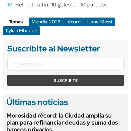
Helmut Rahn: 10 goles en 10 partidos
Temas
Mundial 2026
récord
Lionel Messi
Kylian Mbappé
Suscribite al Newsletter
SUSCRIBITE
Últimas noticias
Morosidad récord: la Ciudad amplía su
plan para refinanciar deudas y suma dos
bancos privados