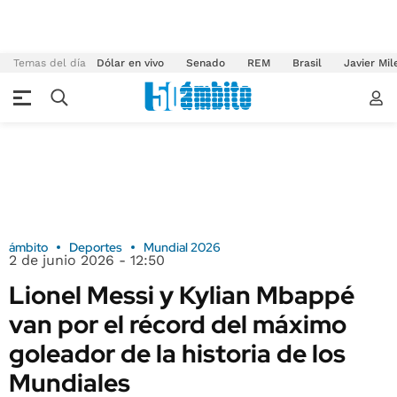
Temas del día
Dólar en vivo
Senado
REM
Brasil
Javier Mil
ámbito
Deportes
Mundial 2026
2 de junio 2026 - 12:50
Lionel Messi y Kylian Mbappé
van por el récord del máximo
goleador de la historia de los
Mundiales