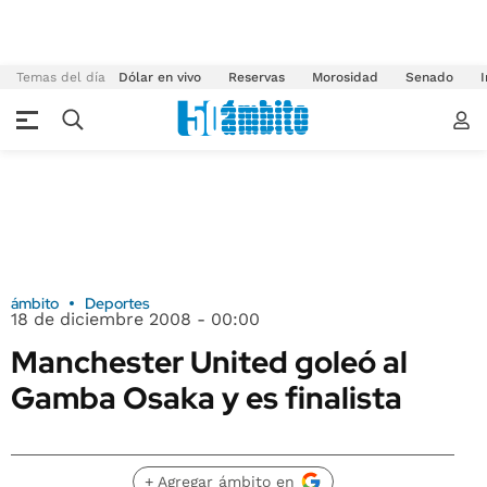
Temas del día
Dólar en vivo
Reservas
Morosidad
Senado
I
ámbito
Deportes
18 de diciembre 2008 - 00:00
Manchester United goleó al
Gamba Osaka y es finalista
+ Agregar ámbito en