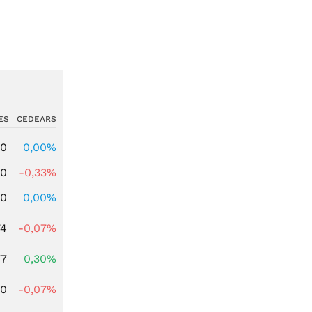
ES
CEDEARS
00
0,00%
00
-0,33%
00
0,00%
74
-0,07%
77
0,30%
50
-0,07%