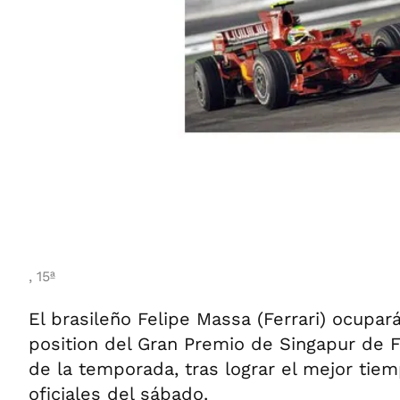
, 15ª
El brasileño Felipe Massa (Ferrari) ocupar
position del Gran Premio de Singapur de F
de la temporada, tras lograr el mejor tie
oficiales del sábado.