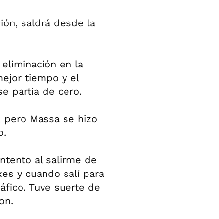
ón, saldrá desde la
 eliminación en la
mejor tiempo y el
se partía de cero.
n, pero Massa se hizo
o.
intento al salirme de
xes y cuando salí para
áfico. Tuve suerte de
on.