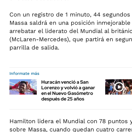
Con un registro de 1 minuto, 44 segundos 
Massa saldrá en una posición inmejorable 
arrebatar el liderato del Mundial al britán
(McLaren-Mercedes), que partirá en segun
parrilla de salida.
Informate más
Huracán venció a San
Lorenzo y volvió a ganar
en el Nuevo Gasómetro
después de 25 años
Hamilton lidera el Mundial con 78 puntos 
sobre Massa, cuando quedan cuatro carrera