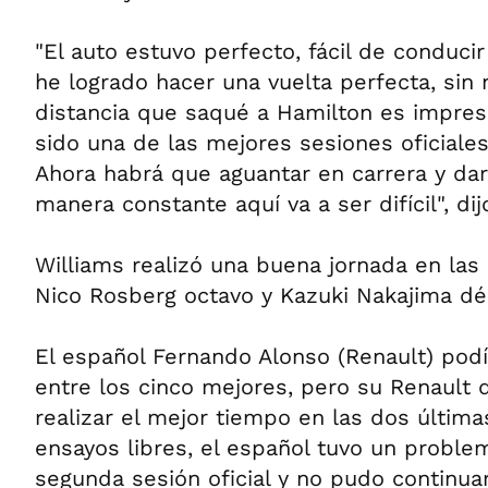
"El auto estuvo perfecto, fácil de conducir
he logrado hacer una vuelta perfecta, sin 
distancia que saqué a Hamilton es impres
sido una de las mejores sesiones oficiale
Ahora habrá que aguantar en carrera y dar
manera constante aquí va a ser difícil", dij
Williams realizó una buena jornada en las 
Nico Rosberg octavo y Kazuki Nakajima dé
El español Fernando Alonso (Renault) podí
entre los cinco mejores, pero su Renault d
realizar el mejor tiempo en las dos últim
ensayos libres, el español tuvo un proble
segunda sesión oficial y no pudo continuar