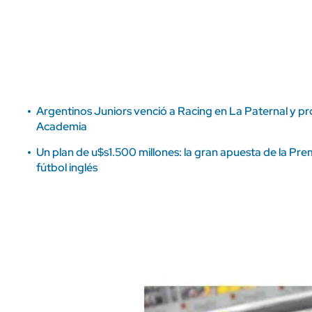
ÁMBITO DEBATE
Municipios
MEDIAKIT AMBITO DEBATE
URUGUAY
Argentinos Juniors venció a Racing en La Paternal y prof
Academia
Un plan de u$s1.500 millones: la gran apuesta de la Pre
fútbol inglés