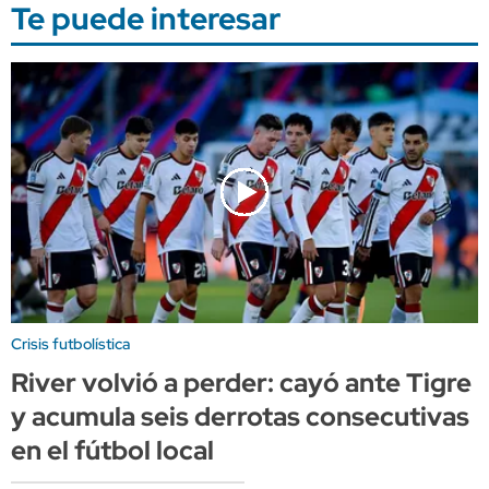
Te puede interesar
Crisis futbolística
River volvió a perder: cayó ante Tigre
y acumula seis derrotas consecutivas
en el fútbol local