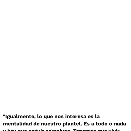
"Igualmente, lo que nos interesa es la
mentalidad de nuestro plantel. Es a todo o nada
y hay que seguir agresivos. Tenemos que vivir