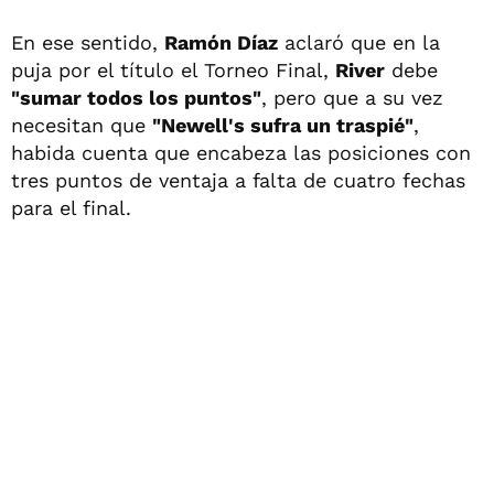
En ese sentido,
Ramón Díaz
aclaró que en la
puja por el título el Torneo Final,
River
debe
"sumar todos los puntos"
, pero que a su vez
necesitan que
"Newell's sufra un traspié"
,
habida cuenta que encabeza las posiciones con
tres puntos de ventaja a falta de cuatro fechas
para el final.