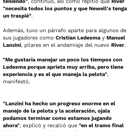
teniendo"
, continuó, así como repitió que
River
"necesita todos los puntos y que Newell's tenga
un traspié"
.
Además, tuvo un párrafo aparte para algunos de
sus jugadores como
Cristian Ledesma
y
Manuel
Lanzini
, pilares en el andamiaje del nuevo
River
.
"Me gustaría manejar un poco los tiempos con
Ledesma porque aprieta muy arriba, pero tiene
experiencia y es el que maneja la pelota"
,
manifestó.
"Lanzini ha hecho un progreso enorme en el
manejo de la pelota y la aceleración, ojala
podamos terminar como estamos jugando
ahora"
, explicó y recalcó que
"en el tramo final