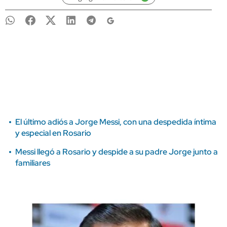
El último adiós a Jorge Messi, con una despedida íntima
y especial en Rosario
Messi llegó a Rosario y despide a su padre Jorge junto a
familiares