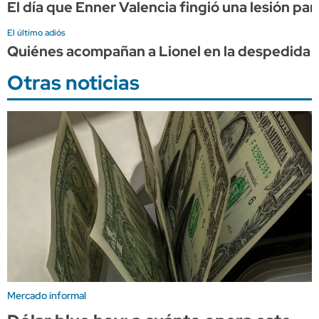
El día que Enner Valencia fingió una lesión par
El último adiós
Quiénes acompañan a Lionel en la despedida 
Otras noticias
Mercado informal