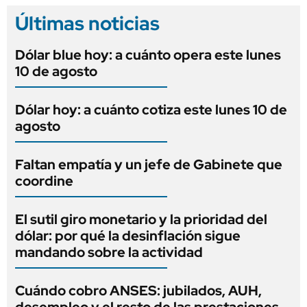
Últimas noticias
Dólar blue hoy: a cuánto opera este lunes
10 de agosto
Dólar hoy: a cuánto cotiza este lunes 10 de
agosto
Faltan empatía y un jefe de Gabinete que
coordine
El sutil giro monetario y la prioridad del
dólar: por qué la desinflación sigue
mandando sobre la actividad
Cuándo cobro ANSES: jubilados, AUH,
desempleo y el resto de las prestaciones