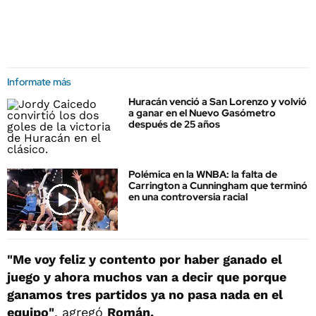
Informate más
Huracán venció a San Lorenzo y volvió
a ganar en el Nuevo Gasómetro
después de 25 años
Polémica en la WNBA: la falta de
Carrington a Cunningham que terminó
en una controversia racial
"Me voy feliz y contento por haber ganado el
juego y ahora muchos van a decir que porque
ganamos tres partidos ya no pasa nada en el
equipo"
, agregó
Román.