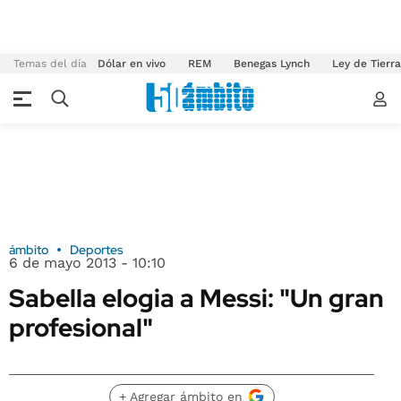
Temas del día
Dólar en vivo
REM
Benegas Lynch
Ley de Tierr
ámbito
Deportes
6 de mayo 2013 - 10:10
Sabella elogia a Messi: "Un gran
profesional"
+ Agregar ámbito en