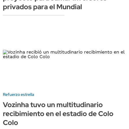
privados para el Mundial
Refuerzo estrella
Vozinha tuvo un multitudinario
recibimiento en el estadio de Colo
Colo