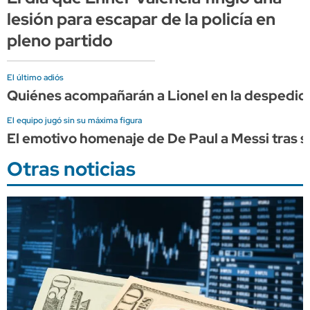
lesión para escapar de la policía en
pleno partido
El último adiós
Quiénes acompañarán a Lionel en la despedid
El equipo jugó sin su máxima figura
El emotivo homenaje de De Paul a Messi tras s
Otras noticias