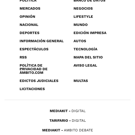
POLÍTICA
BANCO DE DATOS
MERCADOS
NEGOCIOS
OPINIÓN
LIFESTYLE
NACIONAL
MUNDO
DEPORTES
EDICIÓN IMPRESA
INFORMACIÓN GENERAL
AUTOS
ESPECTÁCULOS
TECNOLOGÍA
RSS
MAPA DEL SITIO
POLÍTICA DE
AVISO LEGAL
PRIVACIDAD DE
ÁMBITO.COM
EDICTOS JUDICIALES
MULTAS
LICITACIONES
MEDIAKIT
DIGITAL
TARIFARIO
DIGITAL
MEDIAKIT
AMBITO DEBATE