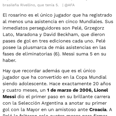
brasileña Rivellino, que tenía 5.
@AFA
El rosarino es el único jugador que ha registrado
al menos una asistencia en cinco Mundiales. Sus
inmediatos perseguidores son Pelé, Grzegorz
Lato, Maradona y David Beckham, que dieron
pases de gol en tres ediciones cada uno. Pelé
posee la plusmarca de más asistencias en las
fases de eliminatorias (6). Messi suma 5 en su
haber.
Hay que recordar además que es el único
jugador que ha convertido en la Copa Mundial
siendo adolescente. Hace exactamente 20 años
y cuatro meses, un
1 de marzo de 2006, Lionel
Messi
dio el primer paso en su brillante carrera
con la Selección Argentina a anotar su primer
gol con la Mayor en un amistoso ante
Croacia
. A
Pelé le faltaron solo cuatro meses para firmar