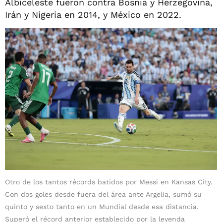
Albiceleste fueron contra Bosnia y Herzegovina,
Irán y Nigeria en 2014, y México en 2022.
Otro de los tantos récords batidos por Messi en Kansas City.
Con dos goles desde fuera del área ante Argelia, sumó su
quinto y sexto tanto en un Mundial desde esa distancia.
Superó el récord anterior establecido por la leyenda