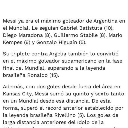
Messi ya era el máximo goleador de Argentina en
el Mundial. Le seguían Gabriel Batistuta (10),
Diego Maradona (8), Guillermo Stabile (8), Mario
Kempes (6) y Gonzalo Higuaín (5).
Su triplete contra Argelia también lo convirtió
en el máximo goleador sudamericano en la fase
final del Mundial, superando a la leyenda
brasileña Ronaldo (15).
Además, con dos goles desde fuera del área en
Kansas City, Messi sumó su quinto y sexto tanto
en un Mundial desde esa distancia. De esta
forma, superó el récord anterior establecido por
la leyenda brasileña Rivellino (5). Los goles de
larga distancia anteriores del ídolo de la