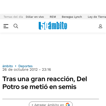
Temas del día
Dólar en vivo
REM
Benegas Lynch
Ley de Tierr
ámbito
Deportes
26 de octubre 2012 - 23:16
Tras una gran reacción, Del
Potro se metió en semis
+ Agregar ámbito en