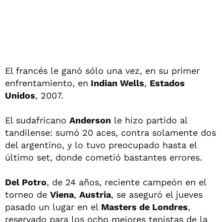
El francés le ganó sólo una vez, en su primer
enfrentamiento, en
Indian Wells
,
Estados
Unidos
, 2007.
El sudafricano
Anderson
le hizo partido al
tandilense: sumó 20 aces, contra solamente dos
del argentino, y lo tuvo preocupado hasta el
último set, donde cometió bastantes errores.
Del Potro
, de 24 años, reciente campeón en el
torneo de
Viena
,
Austria
, se aseguró el jueves
pasado un lugar en el
Masters de Londres
,
reservado para los ocho mejores tenistas de la