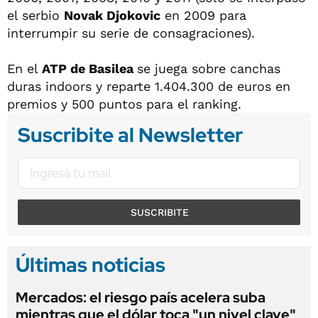
el serbio
Novak Djokovic
en 2009 para
interrumpir su serie de consagraciones).
En el
ATP de Basilea
se juega sobre canchas
duras indoors y reparte 1.404.300 de euros en
premios y 500 puntos para el ranking.
Suscribite al Newsletter
SUSCRIBITE
Últimas noticias
Mercados: el riesgo país acelera suba
mientras que el dólar toca "un nivel clave"