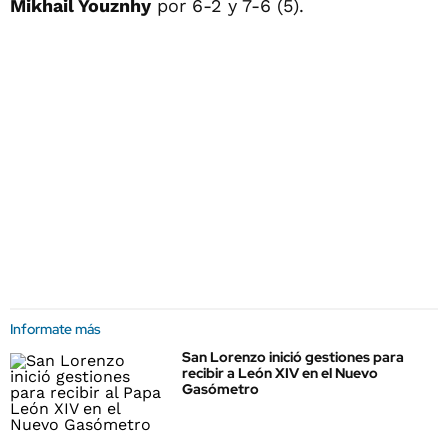
Mikhail Youznhy
por 6-2 y 7-6 (5).
Informate más
San Lorenzo inició gestiones para
recibir a León XIV en el Nuevo
Gasómetro