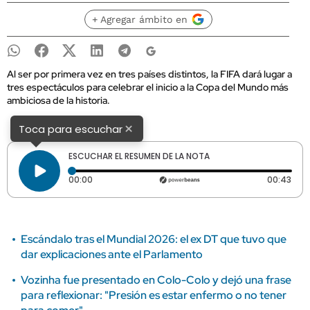
+ Agregar ámbito en
Al ser por primera vez en tres países distintos, la FIFA dará lugar a
tres espectáculos para celebrar el inicio a la Copa del Mundo más
ambiciosa de la historia.
×
Toca para escuchar
ESCUCHAR EL RESUMEN DE LA NOTA
Tiempo transcurrido: 0 segundos
Dura
00:00
00:43
Escándalo tras el Mundial 2026: el ex DT que tuvo que
dar explicaciones ante el Parlamento
Vozinha fue presentado en Colo-Colo y dejó una frase
para reflexionar: "Presión es estar enfermo o no tener