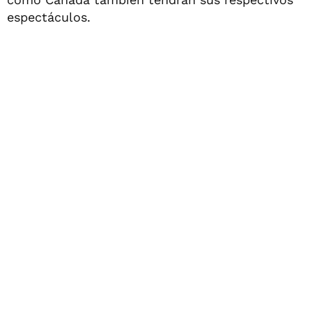
espectáculos.