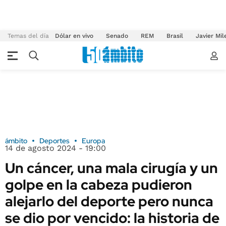
Temas del día
Dólar en vivo
Senado
REM
Brasil
Javier Mil
ámbito
Deportes
Europa
14 de agosto 2024 - 19:00
Un cáncer, una mala cirugía y un
golpe en la cabeza pudieron
alejarlo del deporte pero nunca
se dio por vencido: la historia de