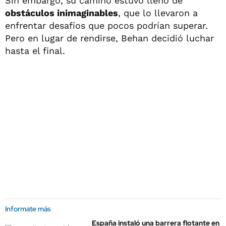
Sin embargo, su camino estuvo lleno de
obstáculos inimaginables
, que lo llevaron a
enfrentar desafíos que pocos podrían superar.
Pero en lugar de rendirse, Behan decidió luchar
hasta el final.
Informate más
España instaló una barrera flotante en