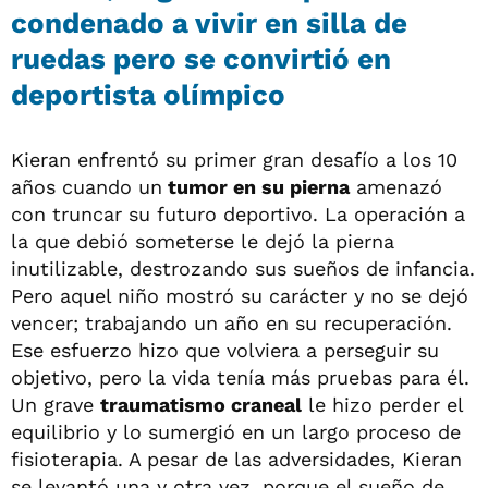
condenado a vivir en silla de
ruedas pero se convirtió en
deportista olímpico
Kieran enfrentó su primer gran desafío a los 10
años cuando un
tumor en su pierna
amenazó
con truncar su futuro deportivo. La operación a
la que debió someterse le dejó la pierna
inutilizable, destrozando sus sueños de infancia.
Pero aquel niño mostró su carácter y no se dejó
vencer; trabajando un año en su recuperación.
Ese esfuerzo hizo que volviera a perseguir su
objetivo, pero la vida tenía más pruebas para él.
Un grave
traumatismo craneal
le hizo perder el
equilibrio y lo sumergió en un largo proceso de
fisioterapia. A pesar de las adversidades, Kieran
se levantó una y otra vez, porque el sueño de