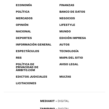
ECONOMÍA
FINANZAS
POLÍTICA
BANCO DE DATOS
MERCADOS
NEGOCIOS
OPINIÓN
LIFESTYLE
NACIONAL
MUNDO
DEPORTES
EDICIÓN IMPRESA
INFORMACIÓN GENERAL
AUTOS
ESPECTÁCULOS
TECNOLOGÍA
RSS
MAPA DEL SITIO
POLÍTICA DE
AVISO LEGAL
PRIVACIDAD DE
ÁMBITO.COM
EDICTOS JUDICIALES
MULTAS
LICITACIONES
MEDIAKIT
DIGITAL
TARIFARIO
DIGITAL