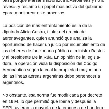
pasa porque Marsans favorezca a Aerolíneas y no al
revés», y reclamó un papel más activo del gobierno
«para monitorear este proceso».
La posición de más enfrentamiento es la de la
diputada Alicia Castro, titular del gremio de
aeronavegantes, quien anunció que analiza la
oportunidad de hacer un juicio por incumplimiento de
los deberes de funcionario público al ministro Bastos
y al presidente De la Rúa. En opinión de la legisla-
dora, la operación viola la disposición del Código
Aeronáutico según la cual la propiedad mayoritaria
de las líneas aéreas argentinas debe pertenecer a
argentinos.
No obstante, esa norma fue modificada por decreto
en 1994, lo que permitió que Iberia y después la
SEPI tuvieran la mayoría de la empresa de bandera.