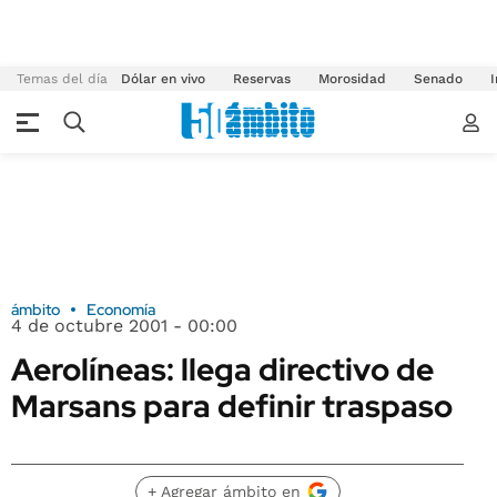
Temas del día
Dólar en vivo
Reservas
Morosidad
Senado
I
ámbito
Economía
4 de octubre 2001 - 00:00
Aerolíneas: llega directivo de
Marsans para definir traspaso
+ Agregar ámbito en