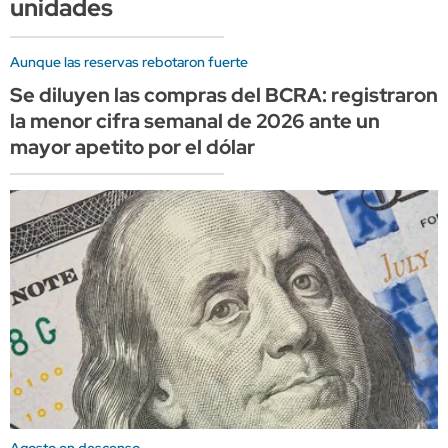
unidades
Aunque las reservas rebotaron fuerte
Se diluyen las compras del BCRA: registraron
la menor cifra semanal de 2026 ante un
mayor apetito por el dólar