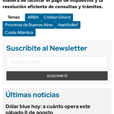
manera de facilitar el pago de impuestos y la
resolución eficiente de consultas y trámites.
Temas
ARBA
Cristian Girard
Provincia de Buenos Aires
Axel Kicillof
Costa Atlántica
Suscribite al Newsletter
SUSCRIBITE
Últimas noticias
Dólar blue hoy: a cuánto opera este
sábado 8 de agosto