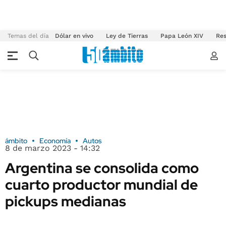
Temas del día
Dólar en vivo
Ley de Tierras
Papa León XIV
Res
ámbito
Economía
Autos
8 de marzo 2023 - 14:32
Argentina se consolida como
cuarto productor mundial de
pickups medianas