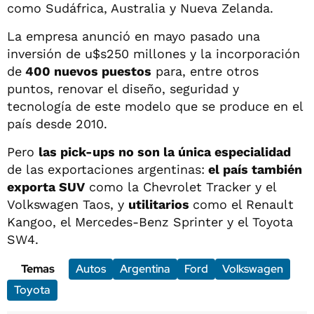
como Sudáfrica, Australia y Nueva Zelanda.
La empresa anunció en mayo pasado una
inversión de u$s250 millones y la incorporación
de
400 nuevos puestos
para, entre otros
puntos, renovar el diseño, seguridad y
tecnología de este modelo que se produce en el
país desde 2010.
Pero
las pick-ups no son la única especialidad
de las exportaciones argentinas:
el país también
exporta SUV
como la Chevrolet Tracker y el
Volkswagen Taos, y
utilitarios
como el Renault
Kangoo, el Mercedes-Benz Sprinter y el Toyota
SW4.
Temas
Autos
Argentina
Ford
Volkswagen
Toyota