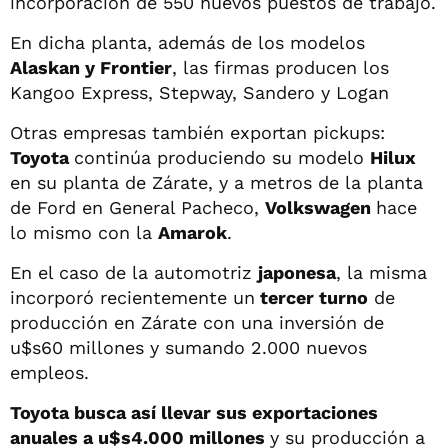
incorporación de 550 nuevos puestos de trabajo.
En dicha planta, además de los modelos
Alaskan y Frontier
, las firmas producen los
Kangoo Express, Stepway, Sandero y Logan
Otras empresas también exportan pickups:
Toyota
continúa produciendo su modelo
Hilux
en su planta de Zárate, y a metros de la planta
de Ford en General Pacheco,
Volkswagen
hace
lo mismo con la
Amarok
.
En el caso de la automotriz
japonesa
, la misma
incorporó recientemente un
tercer turno
de
producción en Zárate con una inversión de
u$s60 millones y sumando 2.000 nuevos
empleos.
Toyota busca así llevar sus exportaciones
anuales a u$s4.000 millones
y su producción a