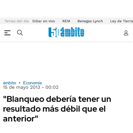
Temas del día
Dólar en vivo
REM
Benegas Lynch
Ley de Tierr
ámbito
Economía
15 de mayo 2013 - 00:02
"Blanqueo debería tener un
resultado más débil que el
anterior"