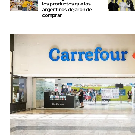
los productos que los
argentinos dejaron de
comprar