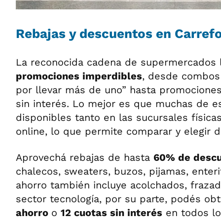
Rebajas y descuentos en Carref
La reconocida cadena de supermercados l
promociones imperdibles
, desde combos 
por llevar más de uno” hasta promociones
sin interés. Lo mejor es que muchas de es
disponibles tanto en las sucursales física
online, lo que permite comparar y elegir 
Aprovechá rebajas de hasta
60% de desc
chalecos, sweaters, buzos, pijamas, enteri
ahorro también incluye acolchados, frazad
sector tecnología, por su parte, podés ob
ahorro
o
12 cuotas sin interés
en todos lo