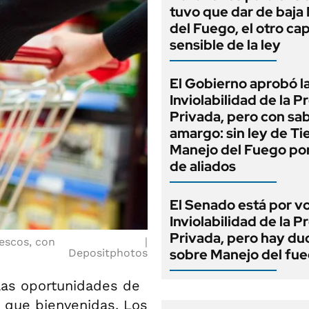
tuvo que dar de baja
del Fuego, el otro cap
sensible de la ley
El Gobierno aprobó l
Inviolabilidad de la 
Privada, pero con sa
amargo: sin ley de Tie
Manejo del Fuego por
de aliados
El Senado está por v
Inviolabilidad de la 
Privada, pero hay du
rescos, con
sobre Manejo del fu
Depositphotos
las oportunidades de
 que bienvenidas. Los