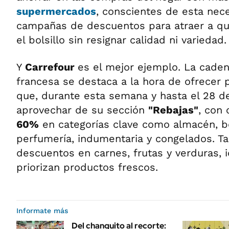
supermercados
, conscientes de esta nec
campañas de descuentos para atraer a qu
el bolsillo sin resignar calidad ni variedad.
Y
Carrefour
es el mejor ejemplo. La cad
francesa se destaca a la hora de ofrecer 
que, durante esta semana y hasta el 28 de
aprovechar de su sección
"Rebajas"
, con 
60%
en categorías clave como almacén, be
perfumería, indumentaria y congelados. 
descuentos en carnes, frutas y verduras, 
priorizan productos frescos.
Informate más
Del changuito al recorte: