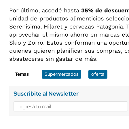
Por último, accedé hasta
35% de descuen
unidad de productos alimenticios selecci
Serenísima, Hilaret y cervezas Patagonia.
aprovechar el mismo ahorro en marcas el
Skio y Zorro. Estos conforman una oportun
quienes quieren planificar sus compras, 
abastecerse sin gastar de más.
Temas
Supermercados
oferta
Suscribite al Newsletter