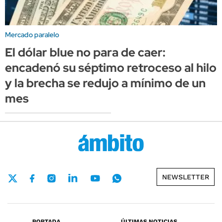
Mercado paralelo
El dólar blue no para de caer:
encadenó su séptimo retroceso al hilo
y la brecha se redujo a mínimo de un
mes
NEWSLETTER
PORTADA
ÚLTIMAS NOTICIAS