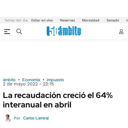
Temas del día
Dólar en vivo
Reservas
Morosidad
Senado
I
ámbito
Economía
impuesto
2 de mayo 2022 - 22:15
La recaudación creció el 64%
interanual en abril
Carlos Lamiral
Por