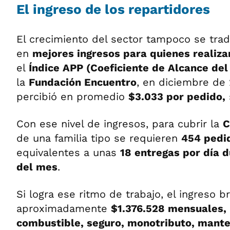
El ingreso de los repartidores
El crecimiento del sector tampoco se tr
en
mejores ingresos para quienes realiza
el
Índice APP (Coeficiente de Alcance de
la
Fundación Encuentro
, en diciembre de 
percibió en promedio
$3.033 por pedido,
Con ese nivel de ingresos, para cubrir la
C
de una familia tipo se requieren
454 pedi
equivalentes a unas
18 entregas por día d
del mes
.
Si logra ese ritmo de trabajo, el ingreso b
aproximadamente
$1.376.528 mensuales,
combustible, seguro, monotributo, mante