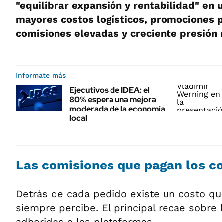
"equilibrar expansión y rentabilidad" en 
mayores costos logísticos, promociones
comisiones elevadas y creciente presión 
Informate más
Ejecutivos de IDEA: el
80% espera una mejora
moderada de la economía
local
Las comisiones que pagan los c
Detrás de cada pedido existe un costo qu
siempre percibe. El principal recae sobre
adheridos a las plataformas.