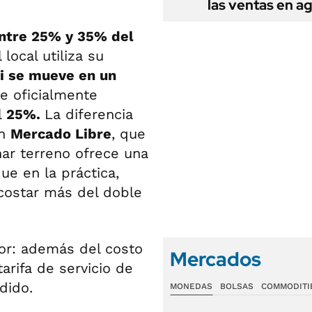
las ventas en a
ntre 25% y 35% del
local utiliza su
i se mueve en un
e oficialmente
l
25%.
La diferencia
on
Mercado Libre
, que
ar terreno ofrece una
ue en la práctica,
costar más del doble
or: además del costo
Mercados
arifa de servicio de
dido.
MONEDAS
BOLSAS
COMMODITI