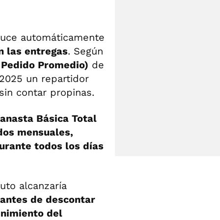
aduce automáticamente
n las entregas
. Según
l Pedido Promedio)
de
2025 un repartidor
sin contar propinas.
anasta Básica Total
dos mensuales,
urante todos los días
ruto alcanzaría
antes de descontar
nimiento del