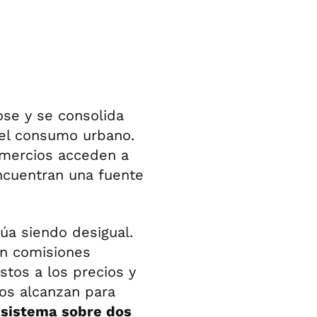
ose y se consolida
el consumo urbano.
omercios acceden a
encuentran una fuente
úa siendo desigual.
on comisiones
stos a los precios y
os alcanzan para
l sistema sobre dos