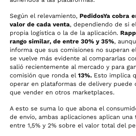
Según el relevamiento,
PedidosYa cobra
e
valor de cada venta
, dependiendo de si el 
propia logística o la de la aplicación.
Rapp
rango similar, de entre 30% y 35%
, aunqu
informa que sus comisiones no superan e
se vuelve más evidente al compararlas c
salió recientemente al mercado y para gan
comisión que ronda el
13%.
Esto implica q
operar en plataformas de delivery puede 
que vender en otros marketplaces.
A esto se suma lo que abona el consumid
de envío, ambas aplicaciones aplican una t
entre 1,5% y 2% sobre el valor total del pe