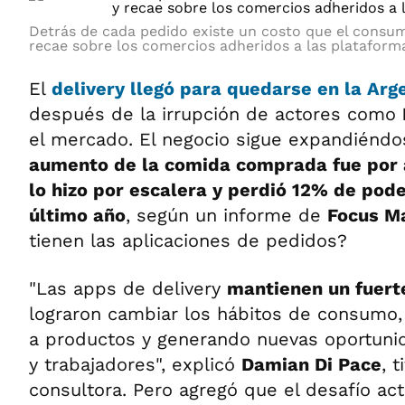
Detrás de cada pedido existe un costo que el consum
recae sobre los comercios adheridos a las plataform
El
delivery llegó para quedarse en la Arg
después de la irrupción de actores como
el mercado. El negocio sigue expandiénd
aumento de la comida comprada fue por a
lo hizo por escalera y perdió 12% de pod
último año
, según un informe de
Focus M
tienen las aplicaciones de pedidos?
"Las apps de delivery
mantienen un fuert
lograron cambiar los hábitos de consumo, 
a productos y generando nuevas oportuni
y trabajadores", explicó
Damian Di Pace
, t
consultora. Pero agregó que el desafío ac