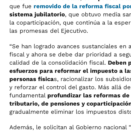
que fue
removido de la
reforma fiscal po
sistema jubilatorio
, que obtuvo media san
la coparticipación, que continúa a la espe
las promesas del Ejecutivo.
“Se han logrado avances sustanciales en al
fiscal y ahora se debe dar prioridad a seg
calidad de la consolidación fiscal.
Deben p
esfuerzos para reformar el impuesto a la
personas física
s, racionalizar los subsidio
y reforzar el control del gasto. Más allá d
fundamental
profundizar las reformas de
tributario, de pensiones y coparticipació
gradualmente eliminar los impuestos distor
Además, le solicitan al Gobierno nacional 