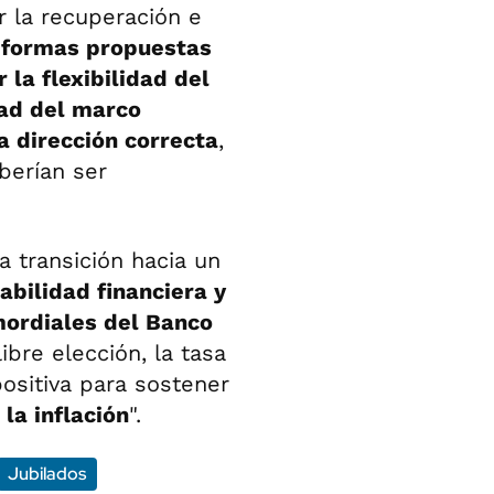
r la recuperación e
eformas propuestas
la flexibilidad del
dad del marco
a dirección correcta
,
berían ser
a transición hacia un
abilidad financiera y
mordiales del Banco
ibre elección, la tasa
ositiva para sostener
la inflación
".
Jubilados