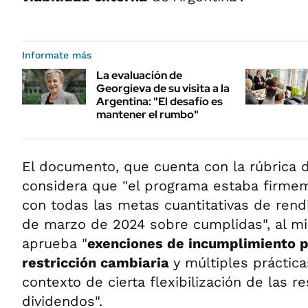
Informate más
La evaluación de
Georgieva de su visita a la
Argentina: "El desafío es
mantener el rumbo"
El documento, que cuenta con la rúbrica
considera que "el programa estaba firme
con todas las metas cuantitativas de rend
de marzo de 2024 sobre cumplidas", al 
aprueba "
exenciones de incumplimiento 
restricción cambiaria
y múltiples práctica
contexto de cierta flexibilización de las r
dividendos".