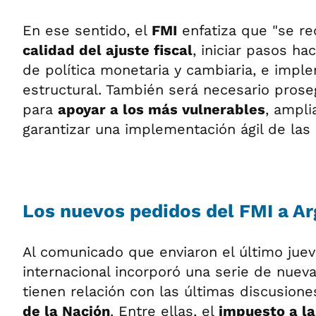
En ese sentido, el
FMI
enfatiza que "se r
calidad del ajuste fiscal
, iniciar pasos h
de política monetaria y cambiaria, e impl
estructural. También será necesario prose
para
apoyar a los más vulnerables
, ampli
garantizar una implementación ágil de las p
Los nuevos pedidos del FMI a Ar
Al comunicado que enviaron el último juev
internacional incorporó una serie de nuev
tienen relación con las últimas discusion
de la Nación
. Entre ellas, el
impuesto a la