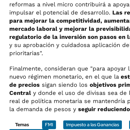
reformas a nivel micro contribuirá a apoya
impulsar el potencial de desarrollo.
Las r
para mejorar la competitividad, aumentar 
mercado laboral y mejorar la previsibili
regulatorio de la inversión son pasos en l
y su aprobación y cuidadosa aplicación de
prioritarias".
Finalmente, consideran que "para apoyar l
nuevo régimen monetario, en el que la
est
de precios
sigan siendo los
objetivos pri
Central
y donde el uso de divisas sea de l
real de política monetaria se mantendría p
la demanda de pesos y
seguir reduciendo 
Temas
FMI
Impuesto a las Ganancias