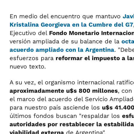
En medio del encuentro que mantuvo
Jav
Kristalina Georgieva en la Cumbre del G7
Ejecutivo del
Fondo Monetario Internacio
versión ampliada de su balance de la
octa
acuerdo ampliado con la Argentina
. "Deb
esfuerzos para
reformar el impuesto a la
nuevo texto.
A su vez, el organismo internacional ratif
aproximadamente u$s 800 millones
, con
el marco del acuerdo del Servicio Ampliad
para nuestro país asciende los
u$s 41.400
últimos fondos buscan "respaldar los
esf
autoridades por restablecer la estabilida
viabilidad externa
de Argentina".