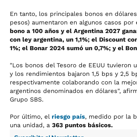
En tanto, los principales bonos en dólares
pesos) aumentaron en algunos casos por 
bono a 100 años y el Argentina 2027 gana
con ley argentina, un 1,1%; el Discount con
1%; el Bonar 2024 sumó un 0,7%; y el Bon
"Los bonos del Tesoro de EEUU tuvieron 
y los rendimientos bajaron 1,5 bps y 2,5 b
respectivamente colaborando con la mejo
argentinos denominados en dólares", afir
Grupo SBS.
Por último, el
riesgo país
, medido por la b
una unidad, a
363 puntos básicos.