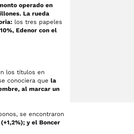
 monto operado en
llones. La rueda
oria:
los tres papeles
10%, Edenor con el
n los títulos en
se conociera que
la
iembre, al marcar un
bonos, se encontraron
 (+1,2%); y el Boncer