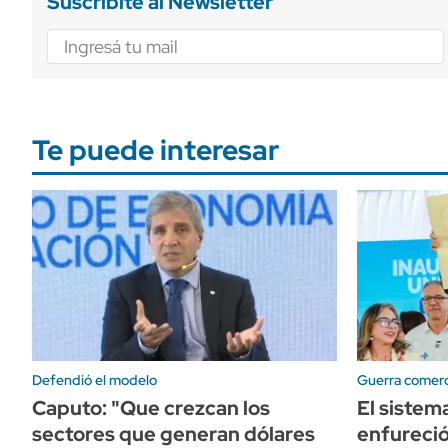
Suscribite al Newsletter
Te puede interesar
Defendió el modelo
Guerra comerc
Caputo: "Que crezcan los
El sistem
sectores que generan dólares
enfureció