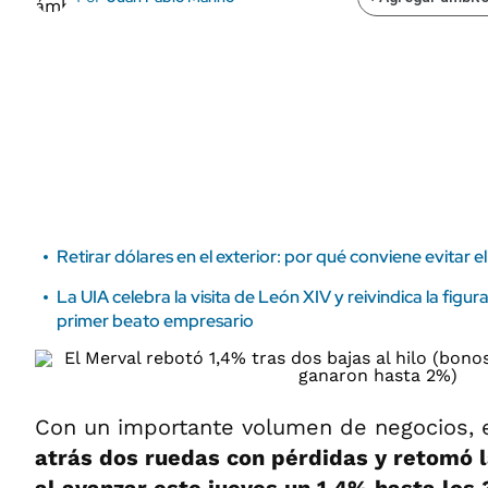
ÁMBITO DEBATE
Municipios
MEDIAKIT AMBITO DEBATE
URUGUAY
Retirar dólares en el exterior: por qué conviene evitar 
La UIA celebra la visita de León XIV y reivindica la figu
primer beato empresario
Con un importante volumen de negocios, 
atrás dos ruedas con pérdidas y retomó l