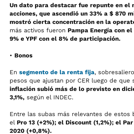
Un dato para destacar fue repunte en el
acciones, que ascendió un 33% a $ 870 mi
mostró cierta concentración en la operat
más activos fueron
Pampa Energía con el 
9% e YPF con el 8% de participación.
•
Bonos
En
segmento de la renta fija
, sobresaliero
pesos que ajustan por CER luego de que 
inflación subió más de lo previsto en dic
3,1%,
según el INDEC.
Entre las subas más relevantes de estos 
el
Pro 13 (+2%); el Discount (1,2%); el Par
2020 (+0,8%).