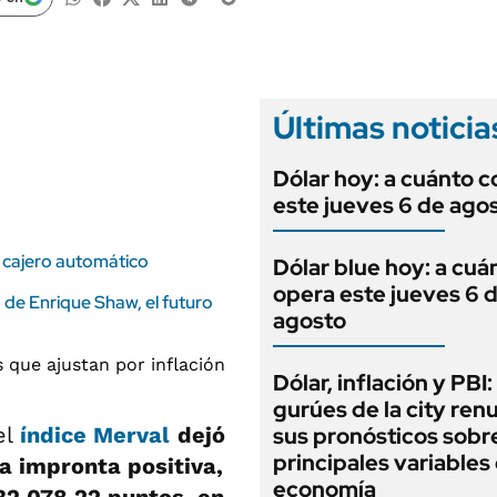
ANUARIO 2025
LIFESTYLE
EDICIÓN IMPRESA
AUTOS
Últimas noticia
Dólar hoy: a cuánto c
este jueves 6 de ago
el cajero automático
Dólar blue hoy: a cuá
opera este jueves 6 
ra de Enrique Shaw, el futuro
agosto
Dólar, inflación y PBI:
gurúes de la city re
el
índice Merval
dejó
sus pronósticos sobre
principales variables 
a impronta positiva,
economía