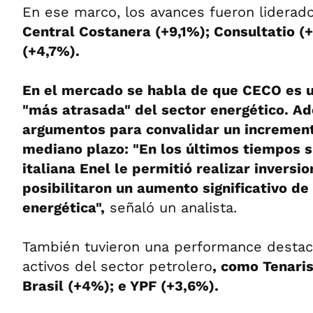
En ese marco, los avances fueron liderado
Central Costanera (+9,1%); Consultatio (
(+4,7%).
En el mercado se habla de que CECO es u
"más atrasada" del sector energético. A
argumentos para convalidar un increment
mediano plazo: "En los últimos tiempos s
italiana Enel le permitió realizar inversi
posibilitaron un aumento significativo de
energética",
señaló un analista.
También tuvieron una performance destaca
activos del sector petrolero
, como Tenari
Brasil (+4%); e YPF (+3,6%).