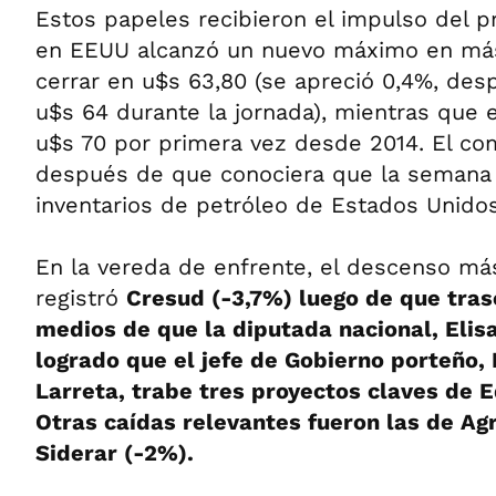
Estos papeles recibieron el impulso del p
en EEUU alcanzó un nuevo máximo en más 
cerrar en u$s 63,80 (se apreció 0,4%, des
u$s 64 durante la jornada), mientras que 
u$s 70 por primera vez desde 2014. El com
después de que conociera que la semana 
inventarios de petróleo de Estados Unidos
En la vereda de enfrente, el descenso má
registró
Cresud (-3,7%) luego de que tras
medios de que la diputada nacional, Elisa
logrado que el jefe de Gobierno porteño,
Larreta, trabe tres proyectos claves de E
Otras caídas relevantes fueron las de Ag
Siderar (-2%).