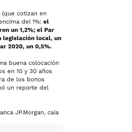
 (que cotizan en
encima del 1%:
el
ron un 1,2%; el Par
 legislación local, un
ar 2020, un 0,5%.
una buena colocación
ps en 10 y 30 años
ra de los bonos
mó un reporte del
anca JP.Morgan, caía