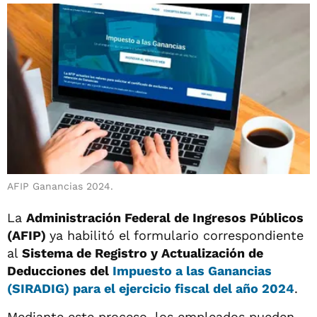
AFIP
Ganancias 2024.
La
Administración Federal de Ingresos Públicos
(AFIP)
ya habilitó el formulario correspondiente
al
Sistema de Registro y Actualización de
Deducciones del
Impuesto a las Ganancias
(SIRADIG)
para el ejercicio fiscal del año 2024
.
Mediante este proceso, los empleados pueden