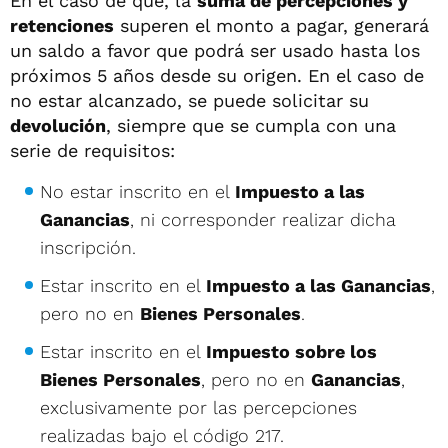
En el caso de que, la
suma de percepciones y
retenciones
superen el monto a pagar, generará
un saldo a favor que podrá ser usado hasta los
próximos 5 años desde su origen. En el caso de
no estar alcanzado, se puede solicitar su
devolución
, siempre que se cumpla con una
serie de requisitos:
No estar inscrito en el
Impuesto a las
Ganancias
, ni corresponder realizar dicha
inscripción.
Estar inscrito en el
Impuesto a las Ganancias
,
pero no en
Bienes Personales
.
Estar inscrito en el
Impuesto sobre los
Bienes Personales
, pero no en
Ganancias
,
exclusivamente por las percepciones
realizadas bajo el código 217.