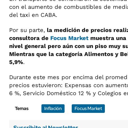
con el aumento de combustibles de medi
del taxi en CABA.
Por su parte,
la medición de precios reali
consultora de
Focus Market
muestra una 
nivel general pero aún con un piso muy su
Mientras que la categoría Alimentos y Be
5,9%
.
Durante este mes por encima del promedio
precios estuvieron: Expensas con aument
6 %, Servicio Doméstico 12 % y Colegios e
Temas
Inflación
Focus Market
Suscribite al Newsletter