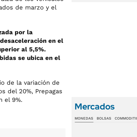
ados de marzo y el
zada por la
desaceleración en el
perior al 5,5%.
bidas se ubica en el
 de la variación de
os del 20%, Prepagas
n el 9%.
Mercados
MONEDAS
BOLSAS
COMMODITI