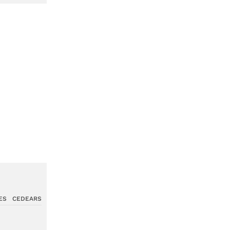
ES
CEDEARS