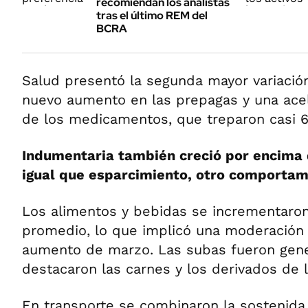
recomiendan los analistas
tras el último REM del
BCRA
Salud presentó la segunda mayor variació
nuevo aumento en las prepagas y una acel
de los medicamentos, que treparon casi 
Indumentaria también creció por encima 
igual que esparcimiento, otro comportam
Los alimentos y bebidas se incrementaron
promedio, lo que implicó una moderación 
aumento de marzo. Las subas fueron gene
destacaron las carnes y los derivados de l
En transporte se combinaron la sostenida 