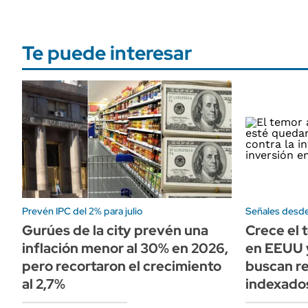
Te puede interesar
Prevén IPC del 2% para julio
Señales desde
Gurúes de la city prevén una
Crece el 
inflación menor al 30% en 2026,
en EEUU y
pero recortaron el crecimiento
buscan r
al 2,7%
indexado