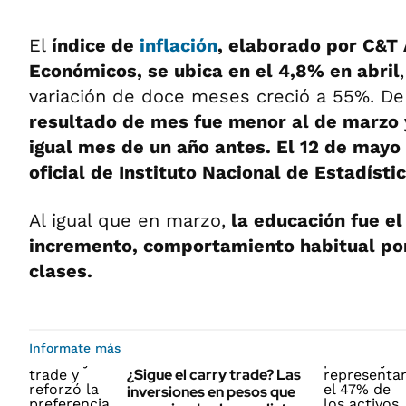
El
índice de
inflación
, elaborado por C&T
Económicos, se ubica en el 4,8% en abril
variación de doce meses creció a 55%. D
resultado de mes fue menor al de marzo 
igual mes de un año antes. El 12 de mayo
oficial de Instituto Nacional de Estadísti
Al igual que en marzo,
la educación fue el
incremento, comportamiento habitual por
clases.
Informate más
¿Sigue el carry trade? Las
inversiones en pesos que