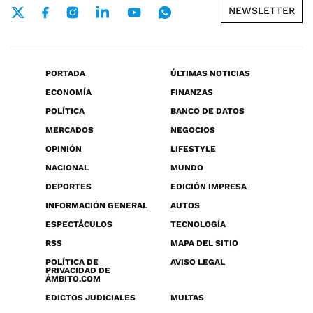
NEWSLETTER
PORTADA
ÚLTIMAS NOTICIAS
ECONOMÍA
FINANZAS
POLÍTICA
BANCO DE DATOS
MERCADOS
NEGOCIOS
OPINIÓN
LIFESTYLE
NACIONAL
MUNDO
DEPORTES
EDICIÓN IMPRESA
INFORMACIÓN GENERAL
AUTOS
ESPECTÁCULOS
TECNOLOGÍA
RSS
MAPA DEL SITIO
POLÍTICA DE
AVISO LEGAL
PRIVACIDAD DE
ÁMBITO.COM
EDICTOS JUDICIALES
MULTAS