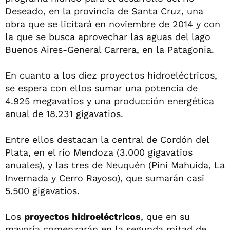
Deseado, en la provincia de Santa Cruz, una
obra que se licitará en noviembre de 2014 y con
la que se busca aprovechar las aguas del lago
Buenos Aires-General Carrera, en la Patagonia.
En cuanto a los diez proyectos hidroeléctricos,
se espera con ellos sumar una potencia de
4.925 megavatios y una producción energética
anual de 18.231 gigavatios.
Entre ellos destacan la central de Cordón del
Plata, en el río Mendoza (3.000 gigavatios
anuales), y las tres de Neuquén (Pini Mahuida, La
Invernada y Cerro Rayoso), que sumarán casi
5.500 gigavatios.
Los
proyectos hidroeléctricos
, que en su
mayoría comenzarán en la segunda mitad de