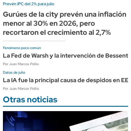
Prevén IPC del 2% para julio
Gurúes de la city prevén una inflación
menor al 30% en 2026, pero
recortaron el crecimiento al 2,7%
Fenómeno poco común
La Fed de Warsh y la intervención de Bessen
Por Juan Marcos Pollio
Datos de julio
La IA fue la principal causa de despidos en E
Por Juan Marcos Pollio
Otras noticias