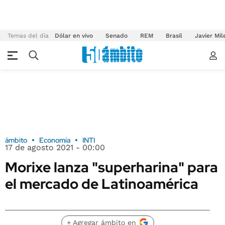
Temas del día
Dólar en vivo
Senado
REM
Brasil
Javier Mil
ámbito
Economía
INTI
17 de agosto 2021 - 00:00
Morixe lanza "superharina" para
el mercado de Latinoamérica
+ Agregar ámbito en