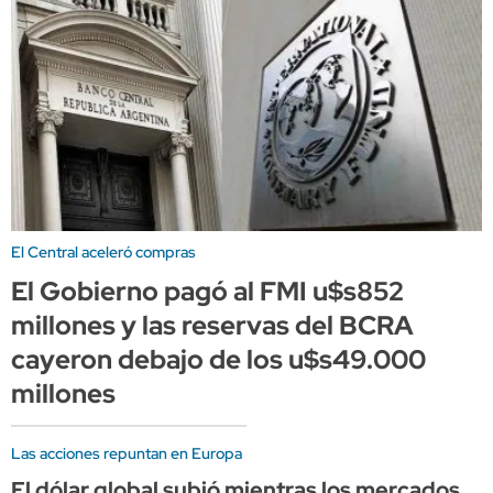
El Central aceleró compras
El Gobierno pagó al FMI u$s852
millones y las reservas del BCRA
cayeron debajo de los u$s49.000
millones
Las acciones repuntan en Europa
El dólar global subió mientras los mercados