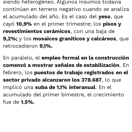
siendo heterogéneo. Algunos insumos todavía
continúan en terreno negativo cuando se analiza
el acumulado del año. Es el caso del
yeso
, que
cayó
10,9%
en el primer trimestre; los
pisos y
revestimientos cerámicos
, con una baja de
9,2%;
y los
mosaicos graníticos y calcáreos
, que
retrocedieron
9,1%.
En paralelo, el
empleo formal en la construcción
comenzó a mostrar señales de estabilización
. En
febrero, los
puestos de trabajo registrados
en el
sector privado alcanzaron los 378.687
, lo que
implicó una
suba de 1,1%
interanual
. En el
acumulado del primer bimestre, el crecimiento
fue de
1,5%.