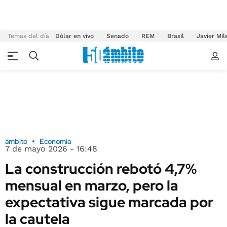
Temas del día
Dólar en vivo
Senado
REM
Brasil
Javier Mil
ámbito
Economía
7 de mayo 2026 - 16:48
La construcción rebotó 4,7%
mensual en marzo, pero la
expectativa sigue marcada por
la cautela