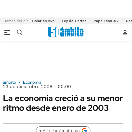
Temas del día
Dólar en vivo
Ley de Tierras
Papa León XIV
Res
ámbito
Economía
23 de diciembre 2008 - 00:00
La economía creció a su menor
ritmo desde enero de 2003
+ Agregar ámbito en