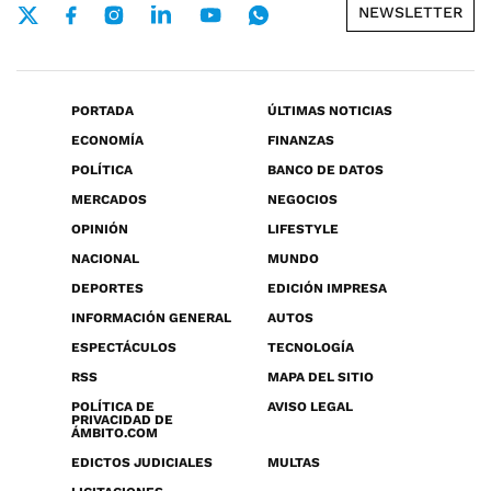
NEWSLETTER
PORTADA
ÚLTIMAS NOTICIAS
ECONOMÍA
FINANZAS
POLÍTICA
BANCO DE DATOS
MERCADOS
NEGOCIOS
OPINIÓN
LIFESTYLE
NACIONAL
MUNDO
DEPORTES
EDICIÓN IMPRESA
INFORMACIÓN GENERAL
AUTOS
ESPECTÁCULOS
TECNOLOGÍA
RSS
MAPA DEL SITIO
POLÍTICA DE
AVISO LEGAL
PRIVACIDAD DE
ÁMBITO.COM
EDICTOS JUDICIALES
MULTAS