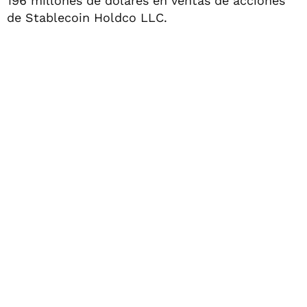
196 millones de dólares en ventas de acciones
de Stablecoin Holdco LLC.