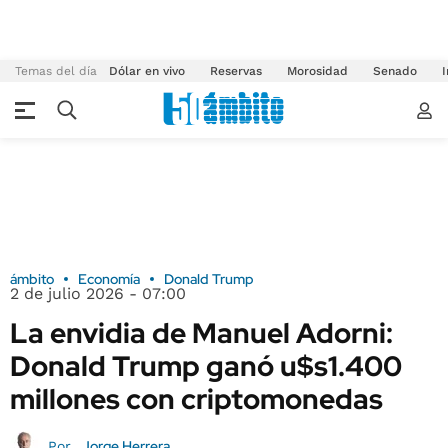
Temas del día
Dólar en vivo
Reservas
Morosidad
Senado
I
ámbito
Economía
Donald Trump
2 de julio 2026 - 07:00
La envidia de Manuel Adorni:
Donald Trump ganó u$s1.400
millones con criptomonedas
Jorge Herrera
Por