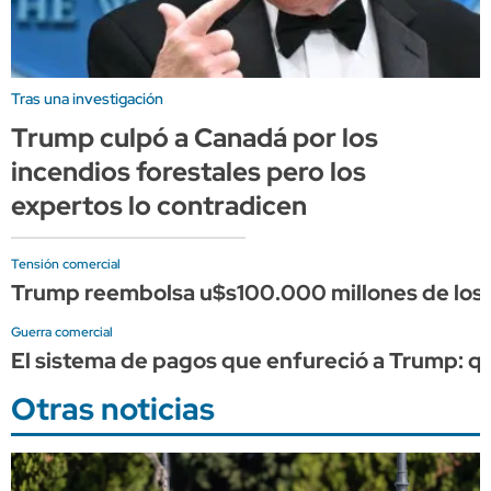
Tras una investigación
Trump culpó a Canadá por los
incendios forestales pero los
expertos lo contradicen
Tensión comercial
Trump reembolsa u$s100.000 millones de los a
Guerra comercial
El sistema de pagos que enfureció a Trump: qué 
Otras noticias