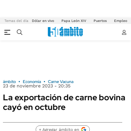
Temas del día
Dólar en vivo
Papa León XIV
Puertos
Empleo
ámbito
Economía
Carne Vacuna
23 de noviembre 2023 - 20:35
La exportación de carne bovina
cayó en octubre
+ Agregar ámbito en