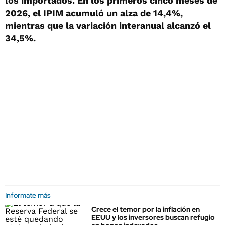
los importados. En los primeros cinco meses de
2026, el IPIM acumuló un alza de 14,4%,
mientras que la variación interanual alcanzó el
34,5%.
Informate más
Crece el temor por la inflación en
EEUU y los inversores buscan refugio