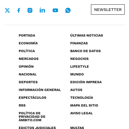
NEWSLETTER
PORTADA
ÚLTIMAS NOTICIAS
ECONOMÍA
FINANZAS
POLÍTICA
BANCO DE DATOS
MERCADOS
NEGOCIOS
OPINIÓN
LIFESTYLE
NACIONAL
MUNDO
DEPORTES
EDICIÓN IMPRESA
INFORMACIÓN GENERAL
AUTOS
ESPECTÁCULOS
TECNOLOGÍA
RSS
MAPA DEL SITIO
POLÍTICA DE
AVISO LEGAL
PRIVACIDAD DE
ÁMBITO.COM
EDICTOS JUDICIALES
MULTAS