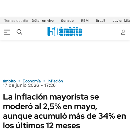
Temas del día
Dólar en vivo
Senado
REM
Brasil
Javier Mil
ámbito
Economía
Inflación
17 de junio 2026 - 17:26
La inflación mayorista se
moderó al 2,5% en mayo,
aunque acumuló más de 34% en
los últimos 12 meses