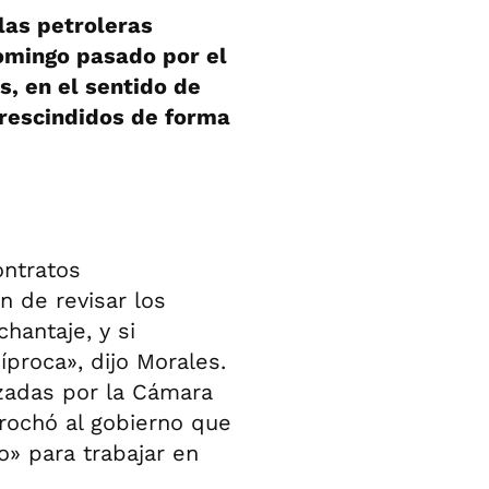
las petroleras
domingo pasado por el
s, en el sentido de
 rescindidos de forma
ontratos
n de revisar los
hantaje, y si
proca», dijo Morales.
azadas por la Cámara
rochó al gobierno que
» para trabajar en