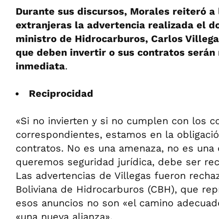
Durante sus discursos, Morales reiteró a 
extranjeras la advertencia realizada el 
ministro de Hidrocarburos, Carlos Villega
que deben invertir o sus contratos serán
inmediata
.
Reciprocidad
«Si no invierten y si no cumplen con los c
correspondientes, estamos en la obligació
contratos. No es una amenaza, no es una c
queremos seguridad jurídica, debe ser recí
Las advertencias de Villegas fueron rech
Boliviana de Hidrocarburos (CBH), que rep
esos anuncios no son «el camino adecuado
«una nueva alianza».