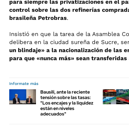
para siempre las privatizaciones en el pa
control sobre las dos refinerías comprada
brasileña Petrobras
.
Insistió en que la tarea de la Asamblea C
delibera en la ciudad sureña de Sucre, se
un blindaje» a la nacionalización de las 
para que «nunca más» sean transferidas 
Informate más
Bausili, ante la reciente
tensión sobre las tasas:
"Los encajes y la liquidez
están en niveles
adecuados"