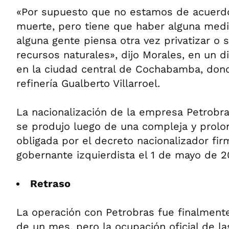
«Por supuesto que no estamos de acuerd
muerte, pero tiene que haber alguna medid
alguna gente piensa otra vez privatizar o 
recursos naturales», dijo Morales, en un 
en la ciudad central de Cochabamba, don
refinería Gualberto Villarroel.
La nacionalización de la empresa Petrobra
se produjo luego de una compleja y prolo
obligada por el decreto nacionalizador fir
gobernante izquierdista el 1 de mayo de 2
Retraso
La operación con Petrobras fue finalmen
de un mes, pero la ocupación oficial de la