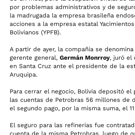
por problemas administrativos y de seguro
la madrugada la empresa brasileña endos
acciones a la empresa estatal Yacimientos 
Bolivianos (YPFB).
A partir de ayer, la compañía se denomina
gerente general,
Germán Monrroy
, juró el
en Santa Cruz ante el presidente de la est
Aruquipa.
Para cerrar el negocio, Bolivia depositó el
las cuentas de Petrobras 56 millones de 
el segundo pago, por la misma suma, el 1
El seguro para las refinerías fue contrat
cuenta de la misma Petrobras, luego de q