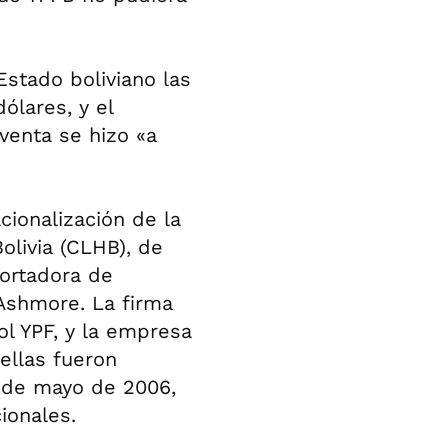
Estado boliviano las
ólares, y el
venta se hizo «a
cionalización de la
olivia (CLHB), de
portadora de
 Ashmore. La firma
ol YPF, y la empresa
ellas fueron
1 de mayo de 2006,
ionales.