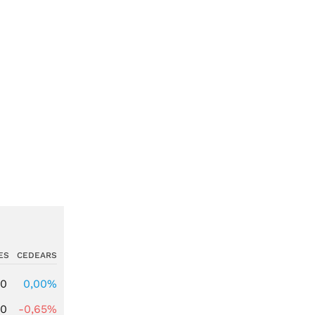
ES
CEDEARS
00
0,00%
00
-0,65%