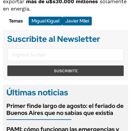
exportar
más de u$s30.000 millones
solamente
en energía.
Temas
Miguel Kiguel
Javier Milei
Suscribite al Newsletter
SUSCRIBITE
Últimas noticias
Primer finde largo de agosto: el feriado de
Buenos Aires que no sabías que existía
PAMI: cómo funcionan las emergencias y