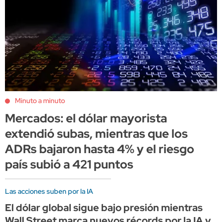
Minuto a minuto
Mercados: el dólar mayorista
extendió subas, mientras que los
ADRs bajaron hasta 4% y el riesgo
país subió a 421 puntos
Las acciones suben por la IA
El dólar global sigue bajo presión mientras
Wall Street marca nuevos récords por la IA y