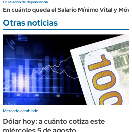
En relación de dependencia
En cuánto queda el Salario Mínimo Vital y Móv
Otras noticias
Mercado cambiario
Dólar hoy: a cuánto cotiza este
miércoles 5 de agosto