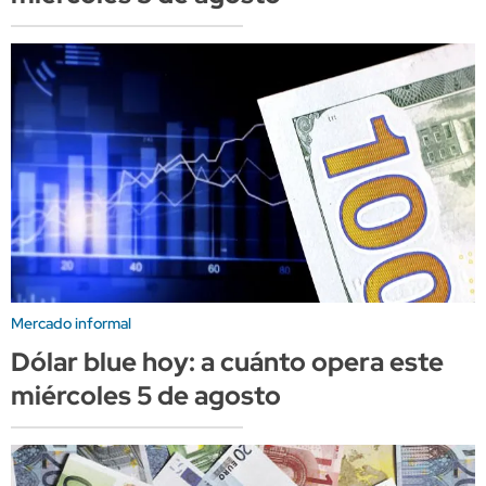
Mercado informal
Dólar blue hoy: a cuánto opera este
miércoles 5 de agosto