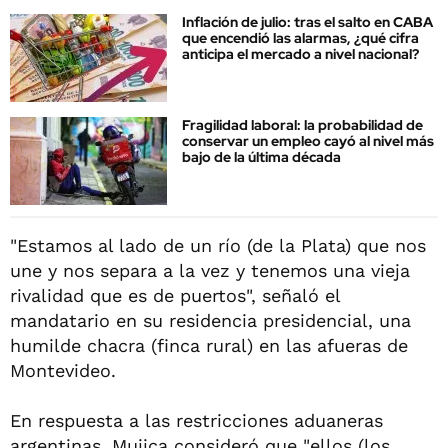
Inflación de julio: tras el salto en CABA
que encendió las alarmas, ¿qué cifra
anticipa el mercado a nivel nacional?
Fragilidad laboral: la probabilidad de
conservar un empleo cayó al nivel más
bajo de la última década
"Estamos al lado de un río (de la Plata) que nos
une y nos separa a la vez y tenemos una vieja
rivalidad que es de puertos", señaló el
mandatario en su residencia presidencial, una
humilde chacra (finca rural) en las afueras de
Montevideo.
En respuesta a las restricciones aduaneras
argentinas, Mujica consideró que "ellos (los