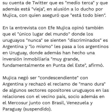
su cuenta de Twitter que es "medio terca" y que
además está "vieja", en alusión a lo ducho por
Mujica, con quien aseguró que "está todo bien".
En la entrevista con Efe Mujica opinó también
que el "único lugar del mundo" donde los
uruguayos "nunca" se sienten "discriminados" es
Argentina y "lo mismo" les pasa a los argentinos
en Uruguay, donde además han hecho una
inversión inmobiliaria "muy grande,
fundamentalmente en Punta del Este", afirmó.
Mujica negó ser "condescendiente" con
Argentina y rechazó el reclamo de "mano dura"
de algunos sectores opositores uruguayos en las
relaciones con el vecino país, socio además en
el Mercosur junto con Brasil, Venezuela y
Paraguay (suspendido).