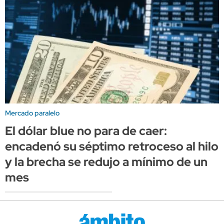
Mercado paralelo
El dólar blue no para de caer:
encadenó su séptimo retroceso al hilo
y la brecha se redujo a mínimo de un
mes