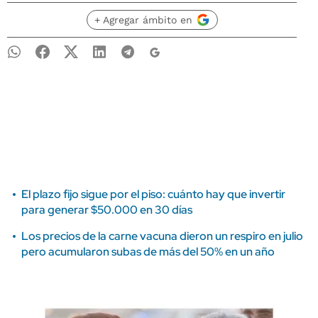
+ Agregar ámbito en
El plazo fijo sigue por el piso: cuánto hay que invertir
para generar $50.000 en 30 días
Los precios de la carne vacuna dieron un respiro en julio
pero acumularon subas de más del 50% en un año