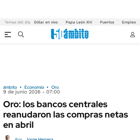
Temas del día
Dólar en vivo
Papa León XIV
Puertos
Empleo
ámbito
Economía
Oro
9 de junio 2026 - 07:00
Oro: los bancos centrales
reanudaron las compras netas
en abril
Jorge Herrera
Por