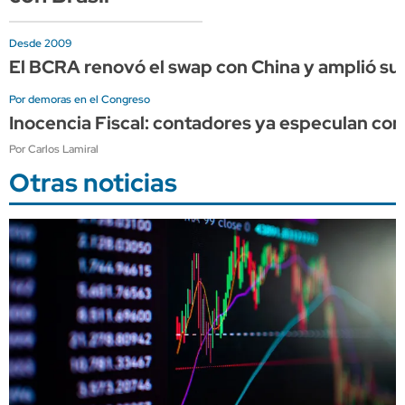
Desde 2009
El BCRA renovó el swap con China y amplió su 
Por demoras en el Congreso
Inocencia Fiscal: contadores ya especulan co
Por Carlos Lamiral
Otras noticias