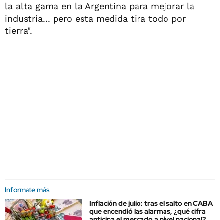
la alta gama en la Argentina para mejorar la
industria... pero esta medida tira todo por
tierra".
Informate más
Inflación de julio: tras el salto en CABA
que encendió las alarmas, ¿qué cifra
anticipa el mercado a nivel nacional?