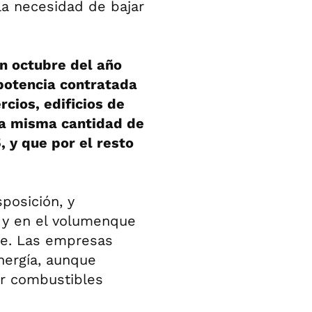
la necesidad de bajar
en octubre del año
potencia contratada
rcios, edificios de
la misma cantidad de
, y que por el resto
posición, y
s y en el volumenque
se. Las empresas
nergía, aunque
ir combustibles