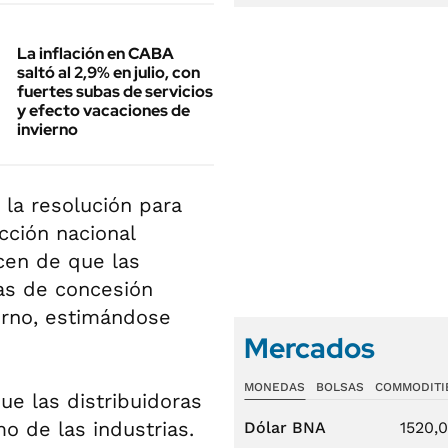
La inflación en CABA
saltó al 2,9% en julio, con
fuertes subas de servicios
y efecto vacaciones de
invierno
la resolución para
icción nacional
cen de que las
as de concesión
ierno, estimándose
Mercados
MONEDAS
BOLSAS
COMMODITI
ue las distribuidoras
o de las industrias.
Dólar BNA
1520,