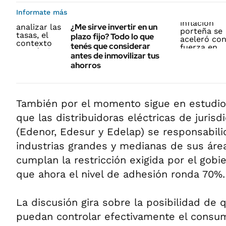
Informate más
¿Me sirve invertir en un
plazo fijo? Todo lo que
tenés que considerar
antes de inmovilizar tus
ahorros
También por el momento sigue en estudio 
que las distribuidoras eléctricas de jurisd
(Edenor, Edesur y Edelap) se responsabili
industrias grandes y medianas de sus áre
cumplan la restricción exigida por el gob
que ahora el nivel de adhesión ronda 70%.
La discusión gira sobre la posibilidad de q
puedan controlar efectivamente el consum