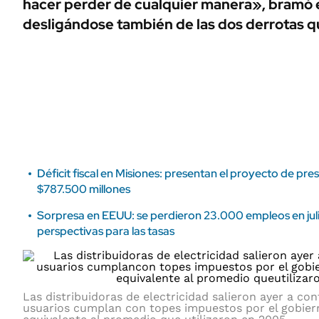
hacer perder de cualquier manera», bramó e
desligándose también de las dos derrotas q
Déficit fiscal en Misiones: presentan el proyecto de pr
$787.500 millones
Sorpresa en EEUU: se perdieron 23.000 empleos en julio
perspectivas para las tasas
Las distribuidoras de electricidad salieron ayer a co
usuarios cumplan con topes impuestos por el gobier