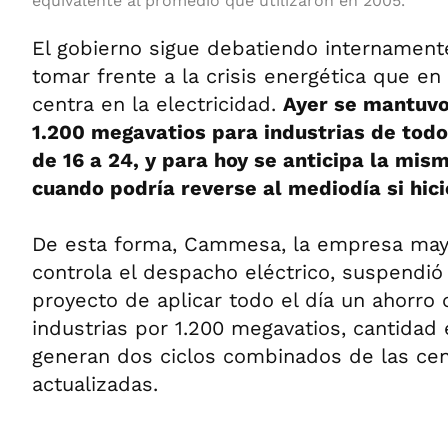
equivalente al promedio que utilizaron en 2005.
El gobierno sigue debatiendo internament
tomar frente a la crisis energética que 
centra en la electricidad.
Ayer se mantuvo 
1.200 megavatios para industrias de todo 
de 16 a 24, y para hoy se anticipa la mi
cuando podría reverse al mediodía si hici
De esta forma, Cammesa, la empresa may
controla el despacho eléctrico, suspendi
proyecto de aplicar todo el día un ahorro o
industrias por 1.200 megavatios, cantidad 
generan dos ciclos combinados de las ce
actualizadas.