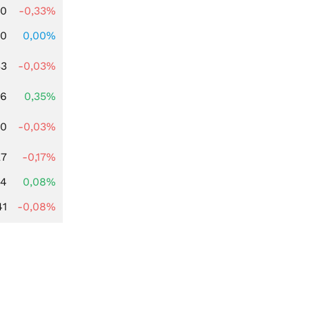
00
-0,33%
00
0,00%
33
-0,03%
66
0,35%
00
-0,03%
27
-0,17%
14
0,08%
41
-0,08%