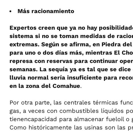
Más racionamiento
Expertos creen que ya no hay posibilidad
sistema si no se toman medidas de raci
extremas. Según se afirma, en Piedra del
para uno o dos días más, mientras El Cho
represa con reservas para continuar ope
semanas. La sequía ya es tal que se dice
lluvia normal sería insuficiente para rec
en la zona del Comahue
.
Por otra parte, las centrales térmicas fun
gas, a veces con combustibles líquidos p
tienencapacidad para almacenar fueloil o g
Como históricamente las usinas son las p