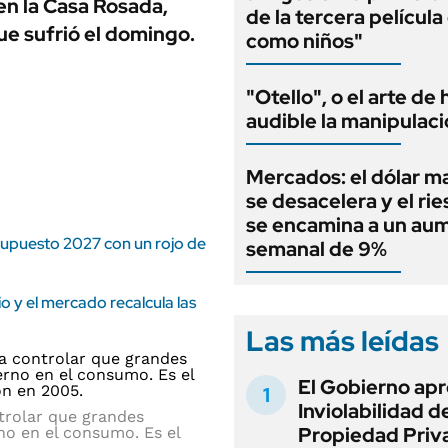
n la Casa Rosada,
de la tercera películ
ue sufrió el domingo.
como niños"
"Otello", o el arte de
audible la manipulac
Mercados: el dólar m
se desacelera y el rie
se encamina a un au
esupuesto 2027 con un rojo de
semanal de 9%
 y el mercado recalcula las
Las más leídas
El Gobierno apr
Inviolabilidad de
ntrolar que grandes
Propiedad Priv
no en el consumo. Es el