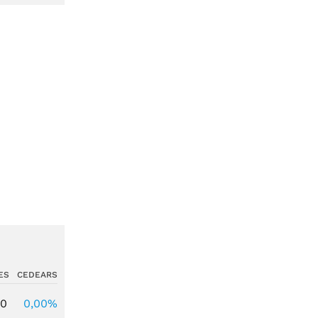
ES
CEDEARS
00
0,00%