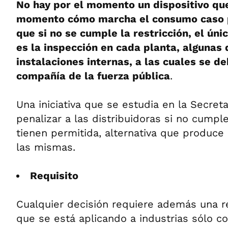
No hay por el momento un dispositivo qu
momento cómo marcha el consumo caso 
que si no se cumple la restricción, el ún
es la inspección en cada planta, algunas 
instalaciones internas, a las cuales se d
compañía de la fuerza pública
.
Una iniciativa que se estudia en la Secret
penalizar a las distribuidoras si no cumpl
tienen permitida, alternativa que produc
las mismas.
Requisito
Cualquier decisión requiere además una r
que se está aplicando a industrias sólo c