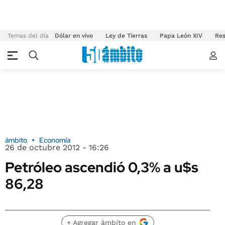
Temas del día
Dólar en vivo
Ley de Tierras
Papa León XIV
Res
ámbito
Economía
26 de octubre 2012 - 16:26
Petróleo ascendió 0,3% a u$s
86,28
+ Agregar ámbito en