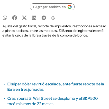
+ Agregar ámbito en
Ajuste del gasto fiscal, recorte de impuestos, restricciones a acceso
a planes sociales, entre las medidas. El Banco de Inglaterra intentó
evitar la caída de la libra a través de la compra de bonos.
El súper dólar revirtió escalada, ante fuerte rebote de la
libra en tres jornadas
Crash bursátil: Wall Street se desplomó y el S&P500
tocó mínimos de 22 meses