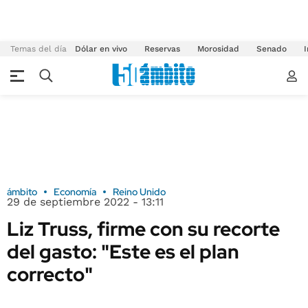
Temas del día
Dólar en vivo
Reservas
Morosidad
Senado
I
ámbito
Economía
Reino Unido
29 de septiembre 2022 - 13:11
Liz Truss, firme con su recorte
del gasto: "Este es el plan
correcto"