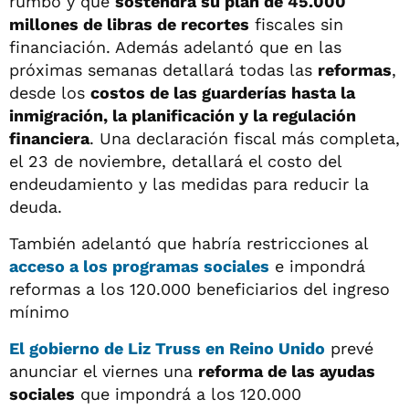
rumbo y que
sostendrá su plan de 45.000
millones de libras de recortes
fiscales sin
financiación. Además adelantó que en las
próximas semanas detallará todas las
reformas
,
desde los
costos de las guarderías hasta la
inmigración, la planificación y la regulación
financiera
. Una declaración fiscal más completa,
el 23 de noviembre, detallará el costo del
endeudamiento y las medidas para reducir la
deuda.
También adelantó que habría restricciones al
acceso a los programas sociales
e impondrá
reformas a los 120.000 beneficiarios del ingreso
mínimo
El gobierno de
Liz Truss
en
Reino Unido
prevé
anunciar el viernes una
reforma de las ayudas
sociales
que impondrá a los 120.000