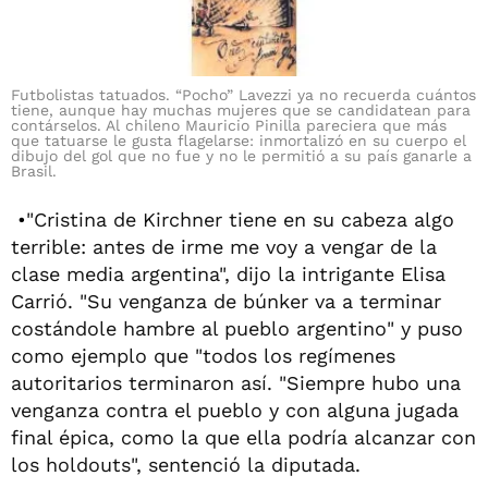
Futbolistas tatuados. “Pocho” Lavezzi ya no recuerda cuántos
tiene, aunque hay muchas mujeres que se candidatean para
contárselos. Al chileno Mauricio Pinilla pareciera que más
que tatuarse le gusta flagelarse: inmortalizó en su cuerpo el
dibujo del gol que no fue y no le permitió a su país ganarle a
Brasil.
•
"Cristina de Kirchner tiene en su cabeza algo
terrible: antes de irme me voy a vengar de la
clase media argentina", dijo la intrigante Elisa
Carrió. "Su venganza de búnker va a terminar
costándole hambre al pueblo argentino" y puso
como ejemplo que "todos los regímenes
autoritarios terminaron así. "Siempre hubo una
venganza contra el pueblo y con alguna jugada
final épica, como la que ella podría alcanzar con
los holdouts", sentenció la diputada.