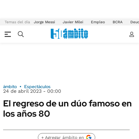
Temas del día
Jorge Messi
Javier Milei
Empleo
BCRA
Deu
ámbito
Espectáculos
24 de abril 2023 - 00:00
El regreso de un dúo famoso en
los años 80
+ Agregar ámbito en