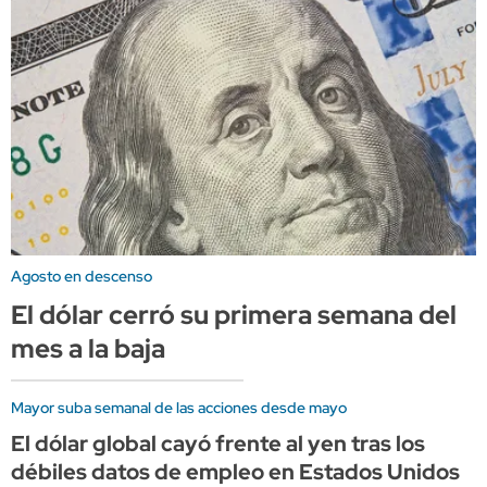
Agosto en descenso
El dólar cerró su primera semana del
mes a la baja
Mayor suba semanal de las acciones desde mayo
El dólar global cayó frente al yen tras los
débiles datos de empleo en Estados Unidos