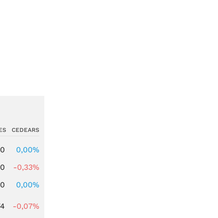
ES
CEDEARS
00
0,00%
00
-0,33%
00
0,00%
74
-0,07%