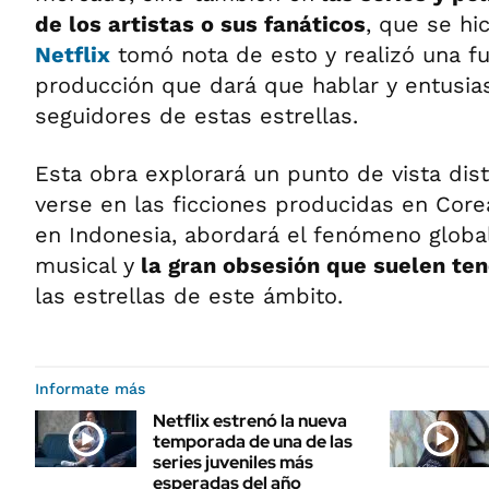
de los artistas o sus fanáticos
, que se hi
Netflix
tomó nota de esto y realizó una f
producción que dará que hablar y entusia
seguidores de estas estrellas.
Esta obra explorará un punto de vista dist
verse en las ficciones producidas en Corea
en Indonesia, abordará el fenómeno global
musical y
la gran obsesión que suelen ten
las estrellas de este ámbito.
Informate más
Netflix estrenó la nueva
temporada de una de las
series juveniles más
esperadas del año