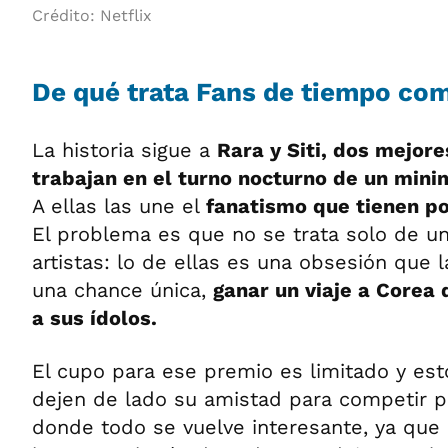
Crédito: Netflix
De qué trata Fans de tiempo co
La historia sigue a
Rara y Siti, dos mejor
trabajan en el turno nocturno de un min
A ellas las une el
fanatismo que tienen p
El problema es que no se trata solo de u
artistas: lo de ellas es una obsesión que l
una chance única,
ganar un viaje a Corea 
a sus ídolos.
El cupo para ese premio es limitado y es
dejen de lado su amistad para competir por 
donde todo se vuelve interesante, ya que