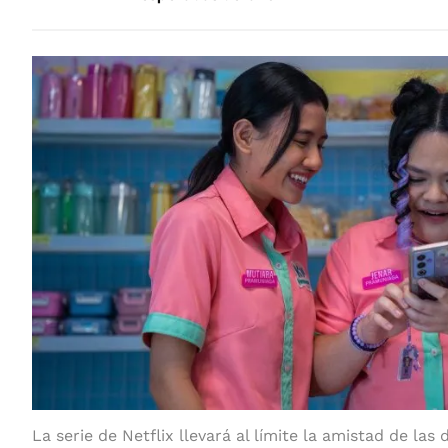
La serie de Netflix llevará al límite la amistad de las