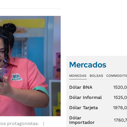
Mercados
MONEDAS
BOLSAS
COMMODITI
Dólar BNA
1520,
Dólar Informal
1525,
Dólar Tarjeta
1976,
Dólar
1760,
Importador
 dos protagonistas.