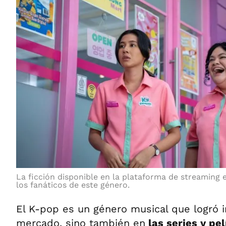
La ficción disponible en la plataforma de streaming e
los fanáticos de este género.
El K-pop es un género musical que logró i
mercado, sino también en
las series y pel