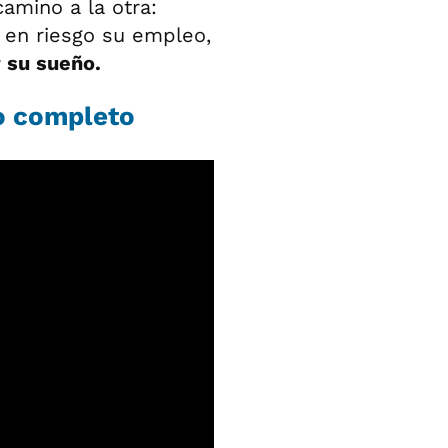
amino a la otra:
 en riesgo su empleo,
 su sueño.
po completo