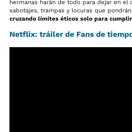
hermanas harán de todo para dejar en el c
sabotajes, trampas y locuras que pondrán
cruzando límites éticos solo para cumplir
Netflix: tráiler de Fans de tiem