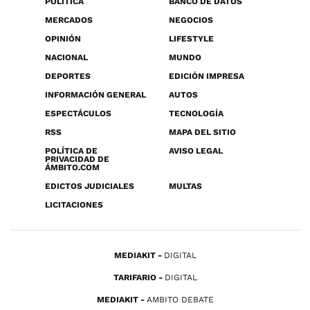
POLÍTICA
BANCO DE DATOS
MERCADOS
NEGOCIOS
OPINIÓN
LIFESTYLE
NACIONAL
MUNDO
DEPORTES
EDICIÓN IMPRESA
INFORMACIÓN GENERAL
AUTOS
ESPECTÁCULOS
TECNOLOGÍA
RSS
MAPA DEL SITIO
POLÍTICA DE
AVISO LEGAL
PRIVACIDAD DE
ÁMBITO.COM
EDICTOS JUDICIALES
MULTAS
LICITACIONES
MEDIAKIT
DIGITAL
TARIFARIO
DIGITAL
MEDIAKIT
AMBITO DEBATE