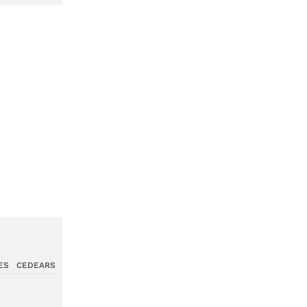
ES
CEDEARS