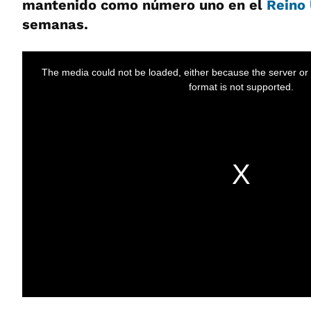
mantenido como número uno en el
Reino
semanas.