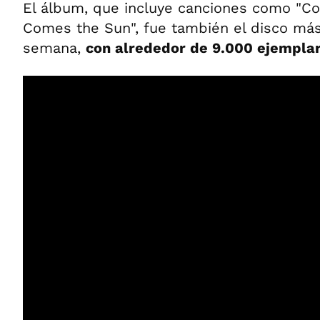
El álbum, que incluye canciones como "C
Comes the Sun", fue también el disco más
semana,
con alrededor de 9.000 ejemplar