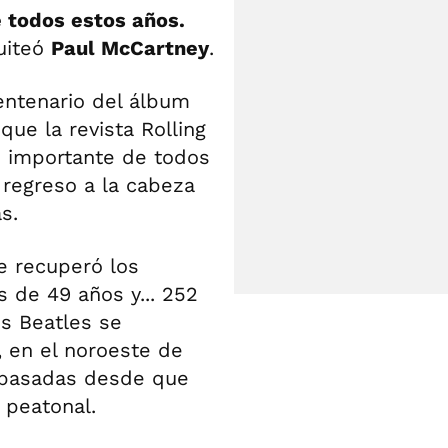
 todos estos años.
uiteó
Paul McCartney
.
entenario del álbum
que la revista Rolling
s importante de todos
 regreso a la cabeza
s.
e recuperó los
 de 49 años y... 252
os Beatles se
, en el noroeste de
s pasadas desde que
 peatonal.