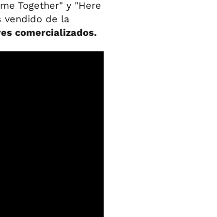
ome Together" y "Here
 vendido de la
es comercializados.