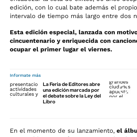
edición, con lo cual bate además el propi
intervalo de tiempo más largo entre dos 
Esta edición especial, lanzada con motiv
cincuentenario y enriquecida con cancione
ocupar el primer lugar el viernes.
Informate más
La Feria de Editores abre
una edición marcada por
el debate sobre la Ley del
Libro
En el momento de su lanzamiento,
el álb