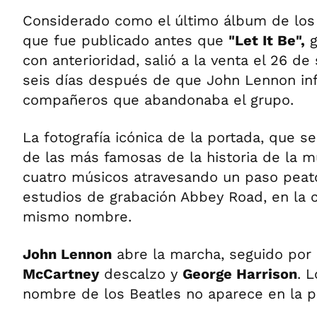
Considerado como el último álbum de lo
que fue publicado antes que
"Let It Be",
g
con anterioridad, salió a la venta el 26 d
seis días después de que John Lennon in
compañeros que abandonaba el grupo.
La fotografía icónica de la portada, que s
de las más famosas de la historia de la m
cuatro músicos atravesando un paso peato
estudios de grabación Abbey Road, en la ca
mismo nombre.
John Lennon
abre la marcha, seguido por
McCartney
descalzo y
George Harrison
. 
nombre de los Beatles no aparece en la p