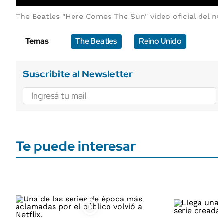
The Beatles "Here Comes The Sun" video oficial del
Temas
The Beatles
Reino Unido
Suscribite al Newsletter
Te puede interesar