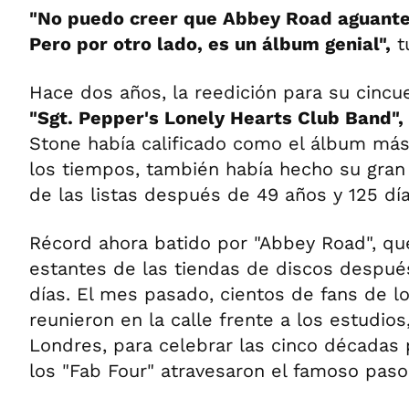
"No puedo creer que Abbey Road aguante
Pero por otro lado, es un álbum genial",
t
Hace dos años, la reedición para su cincu
"Sgt. Pepper's Lonely Hearts Club Band",
Stone había calificado como el álbum má
los tiempos, también había hecho su gran
de las listas después de 49 años y 125 día
Récord ahora batido por "Abbey Road", qu
estantes de las tiendas de discos después
días. El mes pasado, cientos de fans de l
reunieron en la calle frente a los estudios
Londres, para celebrar las cinco década
los "Fab Four" atravesaron el famoso paso