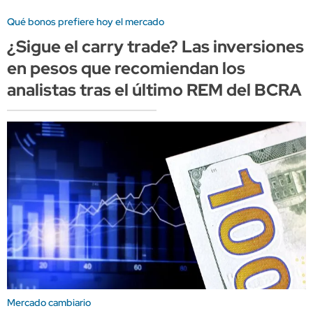
Qué bonos prefiere hoy el mercado
¿Sigue el carry trade? Las inversiones
en pesos que recomiendan los
analistas tras el último REM del BCRA
Mercado cambiario