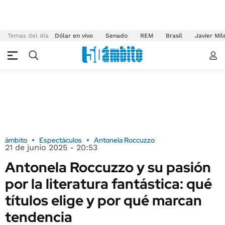
Temas del día
Dólar en vivo
Senado
REM
Brasil
Javier Mil
ámbito
Espectáculos
Antonela Roccuzzo
21 de junio 2025 - 20:53
Antonela Roccuzzo y su pasión
por la literatura fantástica: qué
títulos elige y por qué marcan
tendencia