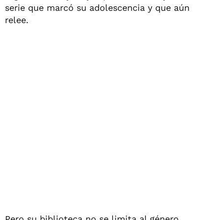
serie que marcó su adolescencia y que aún
relee.
Pero su biblioteca no se limita al género