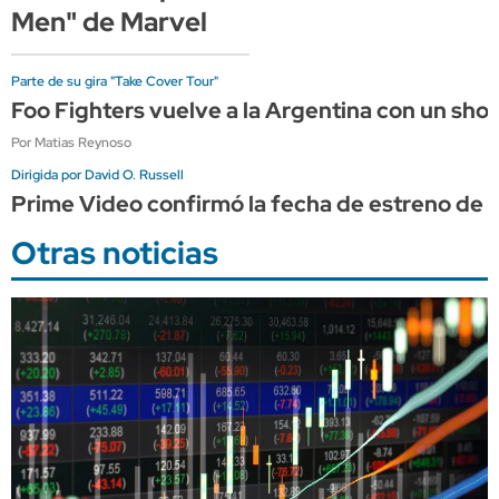
Men" de Marvel
Parte de su gira "Take Cover Tour"
Foo Fighters vuelve a la Argentina con un sho
Por Matias Reynoso
Dirigida por David O. Russell
Prime Video confirmó la fecha de estreno de "
Otras noticias