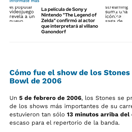
Informate más
La película de Sony y
Nintendo "The Legend of
Zelda" confirmó al actor
que interpretará al villano
Ganondorf
Cómo fue el show de los Stones 
Bowl de 2006
Un
5 de febrero de 2006
, los Stones se 
de los shows más importantes de su carre
estuvieron tan sólo
13 minutos arriba del
escaso para el repertorio de la banda.