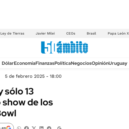
Ley de Tierras
Javier Milei
CEOs
Brasil
Papa León X
Anuario autos 2026
Dólar
Economía
Finanzas
Política
Negocios
Opinión
Uruguay
TECNOLOGÍA
NOVEDADES FISCA
MÉXICO
5 de febrero 2025 - 18:00
EDICTOS JUDICIAL
OPINIÓN
 sólo 13
MULTAS
MUNDO
o show de los
LICITACIONES
INFORMACIÓN GENERAL
Bowl
CUADROS TARIFAR
ESPECTÁCULOS
RECALL
DEPORTES
 en