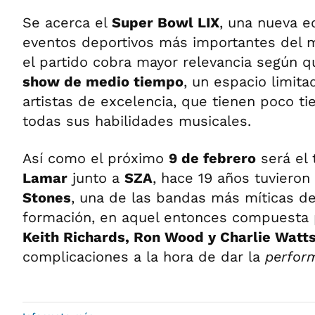
Se acerca el
Super Bowl LIX
, una nueva e
eventos deportivos más importantes del 
el partido cobra mayor relevancia según q
show de medio tiempo
, un espacio limit
artistas de excelencia, que tienen poco 
todas sus habilidades musicales.
Así como el próximo
9 de febrero
será el
Lamar
junto a
SZA
, hace 19 años tuvieron 
Stones
, una de las bandas más míticas de 
formación, en aquel entonces compuesta
Keith Richards, Ron Wood y Charlie Watt
complicaciones a la hora de dar la
perfor