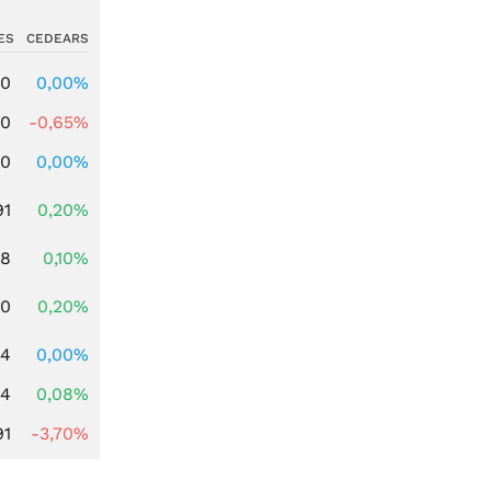
ES
CEDEARS
00
0,00%
00
-0,65%
00
0,00%
91
0,20%
28
0,10%
50
0,20%
64
0,00%
14
0,08%
91
-3,70%