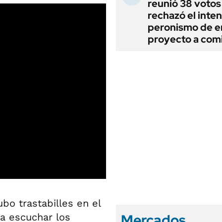
reunió 38 votos
rechazó el inten
peronismo de en
proyecto a com
bo trastabilles en el
Mercados
a escuchar los