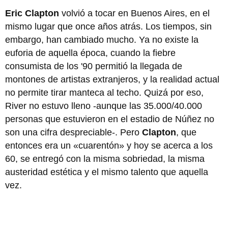
Eric Clapton
volvió a tocar
en Buenos Aires, en el
mismo lugar que once años atrás. Los tiempos, sin
embargo, han cambiado mucho. Ya no existe la
euforia de aquella época, cuando la fiebre
consumista de los '90 permitió la llegada de
montones de artistas extranjeros, y la realidad actual
no permite tirar manteca al techo. Quizá por eso,
River no estuvo lleno -aunque las 35.000/40.000
personas que estuvieron en el estadio de Núñez no
son una cifra despreciable-. Pero
Clapton
, que
entonces era un «cuarentón» y hoy se acerca a los
60, se entregó con la misma sobriedad, la misma
austeridad estética y el mismo talento que aquella
vez.