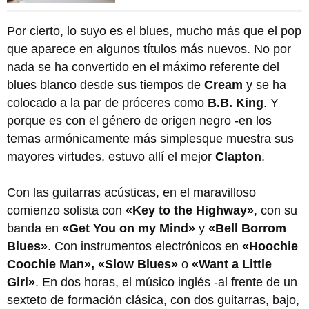
Por cierto, lo suyo es el blues, mucho más que el pop
que aparece en algunos títulos más nuevos. No por
nada se ha convertido en el máximo referente del
blues blanco desde sus tiempos de
Cream
y se ha
colocado a la par de próceres como
B.B. King
. Y
porque es con el género de origen negro -en los
temas armónicamente más simplesque muestra sus
mayores virtudes, estuvo allí el mejor
Clapton
.
Con las guitarras acústicas, en el maravilloso
comienzo solista con
«Key to the Highway»
, con su
banda en
«Get You on my Mind»
y
«Bell Borrom
Blues»
. Con instrumentos electrónicos en
«Hoochie
Coochie Man», «Slow Blues»
o
«Want a Little
Girl»
. En dos horas, el músico inglés -al frente de un
sexteto de formación clásica, con dos guitarras, bajo,