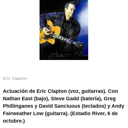
Eric Clapton
Actuación de Eric Clapton (voz, guitarras). Con
Nathan East (bajo), Steve Gadd (batería), Greg
Phillinganes y David Sanciuous (teclados) y Andy
Fairweather Low (guitarra). (Estadio River, 6 de
octubre.)