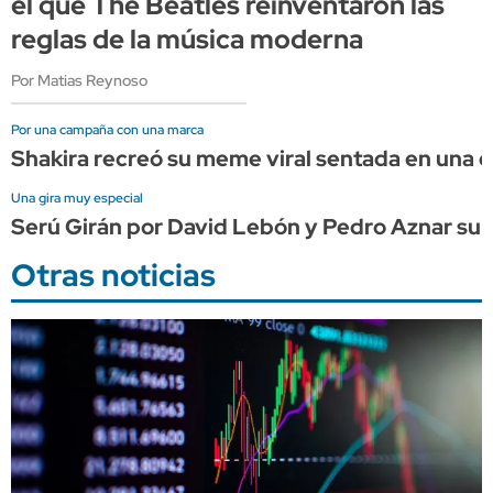
el que The Beatles reinventaron las
reglas de la música moderna
Por Matias Reynoso
Por una campaña con una marca
Shakira recreó su meme viral sentada en una
Una gira muy especial
Serú Girán por David Lebón y Pedro Aznar su
Otras noticias