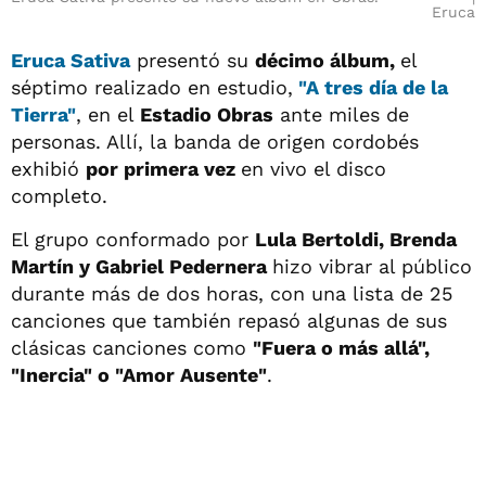
Eruca
Eruca Sativa
presentó su
décimo álbum,
el
séptimo realizado en estudio,
"A tres día de la
Tierra"
, en el
Estadio Obras
ante miles de
personas. Allí, la banda de origen cordobés
exhibió
por primera vez
en vivo el disco
completo.
El grupo conformado por
Lula Bertoldi, Brenda
Martín y Gabriel Pedernera
hizo vibrar al público
durante más de dos horas, con una lista de 25
canciones que también repasó algunas de sus
clásicas canciones como
"Fuera o más allá",
"Inercia" o "Amor Ausente"
.