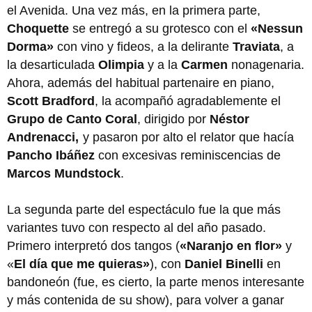
el Avenida. Una vez más, en la primera parte,
Choquette
se entregó a su grotesco con el
«Nessun
Dorma»
con vino y fideos, a la delirante
Traviata
, a
la desarticulada
Olimpia
y a la
Carmen
nonagenaria.
Ahora, además del habitual partenaire en piano,
Scott Bradford
, la acompañó agradablemente el
Grupo de Canto Coral
, dirigido por
Néstor
Andrenacci,
y pasaron por alto el relator que hacía
Pancho Ibáñez
con excesivas reminiscencias de
Marcos Mundstock
.
La segunda parte del espectáculo fue la que más
variantes tuvo con respecto al del año pasado.
Primero interpretó dos tangos (
«Naranjo en flor»
y
«
El día que me quieras»
), con
Daniel Binelli
en
bandoneón (fue, es cierto, la parte menos interesante
y más contenida de su show), para volver a ganar