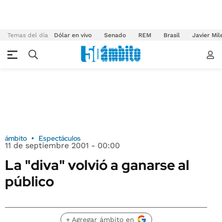
Temas del día
Dólar en vivo
Senado
REM
Brasil
Javier Mil
ámbito
Espectáculos
11 de septiembre 2001 - 00:00
La "diva" volvió a ganarse al
público
+ Agregar ámbito en