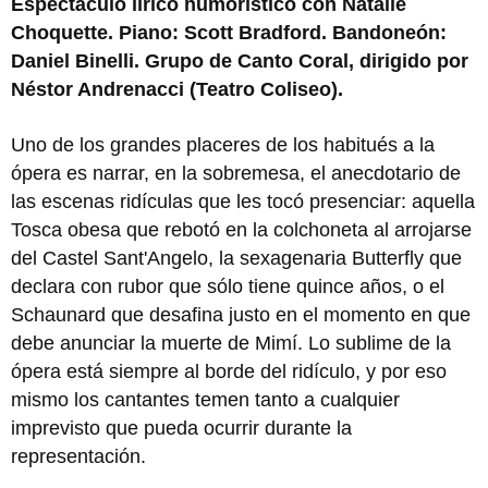
Espectáculo lírico humorístico con Natalie
Choquette. Piano: Scott Bradford. Bandoneón:
Daniel Binelli. Grupo de Canto Coral, dirigido por
Néstor Andrenacci (Teatro Coliseo).
Uno de los grandes placeres de los habitués a la
ópera es narrar, en la sobremesa, el anecdotario de
las escenas ridículas que les tocó presenciar: aquella
Tosca obesa que rebotó en la colchoneta al arrojarse
del Castel Sant'Angelo, la sexagenaria Butterfly que
declara con rubor que sólo tiene quince años, o el
Schaunard que desafina justo en el momento en que
debe anunciar la muerte de Mimí. Lo sublime de la
ópera está siempre al borde del ridículo, y por eso
mismo los cantantes temen tanto a cualquier
imprevisto que pueda ocurrir durante la
representación.