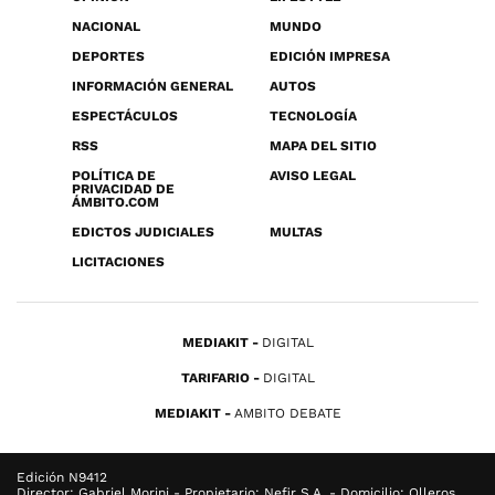
NACIONAL
MUNDO
DEPORTES
EDICIÓN IMPRESA
INFORMACIÓN GENERAL
AUTOS
ESPECTÁCULOS
TECNOLOGÍA
RSS
MAPA DEL SITIO
POLÍTICA DE
AVISO LEGAL
PRIVACIDAD DE
ÁMBITO.COM
EDICTOS JUDICIALES
MULTAS
LICITACIONES
MEDIAKIT
DIGITAL
TARIFARIO
DIGITAL
MEDIAKIT
AMBITO DEBATE
Edición N9412
Director: Gabriel Morini - Propietario: Nefir S.A. - Domicilio: Olleros