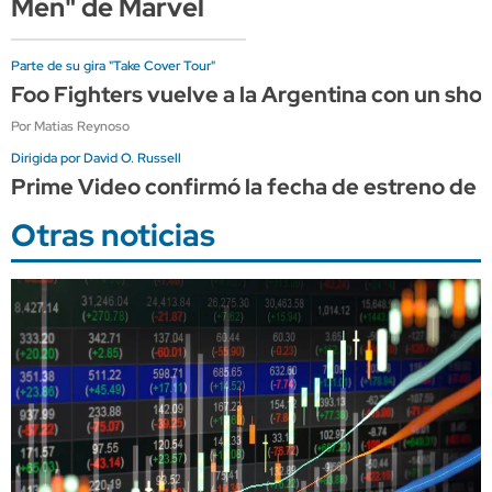
Men" de Marvel
Parte de su gira "Take Cover Tour"
Foo Fighters vuelve a la Argentina con un sho
Por Matias Reynoso
Dirigida por David O. Russell
Prime Video confirmó la fecha de estreno de "
Otras noticias