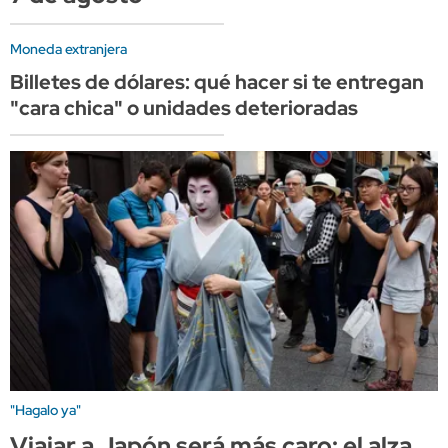
Moneda extranjera
Billetes de dólares: qué hacer si te entregan
"cara chica" o unidades deterioradas
"Hagalo ya"
Viajar a Japón será más caro: el alza