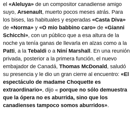
el
«Aleluya»
de un compositor canadiense amigo
suyo,
Arsenault
, muerto pocos meses atrás. Para
los bises, las habituales y esperadas
«Casta Diva»
de
«Norma»
y
«O mio babbino caro»
de
«Gianni
Schicchi»
, con un público que a esa altura de la
noche ya tenía ganas de llevarla en alzas como a la
Patti
, a la
Tebaldi
o a
Niní Marshall
. En una reunión
privada, posterior a la primera función, el nuevo
embajador de Canadá,
Thomas McDonald
, saludó
su presencia y le dio un gran cierre al encuentro:
«El
espectáculo de madame Choquette es
extraordinario»
, dijo «
porque no sólo demuestra
que la ópera no es aburrida, sino que los
canadienses tampoco somos aburridos»
.