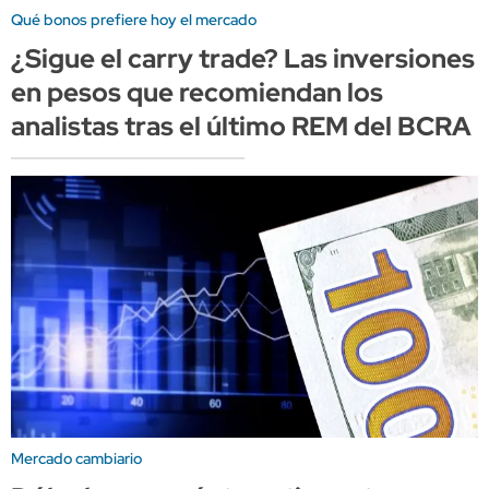
Qué bonos prefiere hoy el mercado
¿Sigue el carry trade? Las inversiones
en pesos que recomiendan los
analistas tras el último REM del BCRA
Mercado cambiario