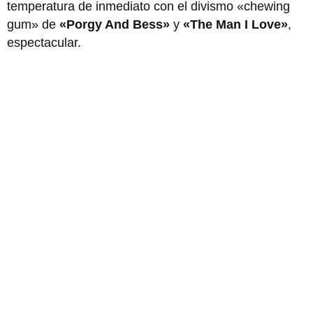
temperatura de inmediato con el divismo «chewing
gum» de
«Porgy And Bess»
y
«The Man I Love»
,
espectacular.