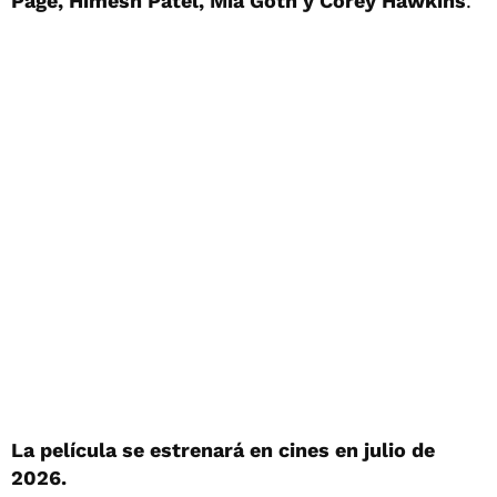
Page, Himesh Patel, Mia Goth y Corey Hawkins
.
La película se estrenará en cines en julio de
2026.