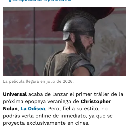
La película llegará en julio de 2026.
Universal
acaba de lanzar el primer tráiler de la
próxima epopeya veraniega de
Christopher
Nolan
,
La Odisea
. Pero, fiel a su estilo, no
podrás verla online de inmediato, ya que se
proyecta exclusivamente en cines.